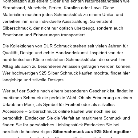
Kombination aus edlem Silber und echten Naturbestandteilen wie
Strandsand, Muscheln, Perlen, Korallen oder Lava. Diese
Materialien machen jedes Schmuckstück zu einem Unikat und
verleihen ihm eine individuelle Ausstrahlung. So entsteht
Silberschmuck, der nicht nur optisch überzeugt, sondern auch
Emotionen und Erinnerungen transportiert.
Die Kollektionen von DUR Schmuck stehen seit vielen Jahren für
Qualität, Design und echte Handwerkskunst. Inspiriert von der
norddeutschen Küste entstehen Schmuckstücke, die sowohl im
Alltag als auch zu besonderen Anlässen getragen werden können.
Wer hochwertigen 925 Silber Schmuck kaufen möchte, findet hier
langlebige und stilvolle Designs.
Wer auf der Suche nach einem besonderen Geschenk ist, findet im
maritimen Schmuck die perfekte Wahl. Ob als Erinnerung an einen
Urlaub am Meer, als Symbol für Freiheit oder als stilvolles
Accessoire – Silberschmuck online kaufen war noch nie so
persönlich. Entdecken Sie die Vielfalt an maritimem Schmuck und
finden Sie Ihr persönliches Lieblingsstück.Entdecken Sie bei
nørdlich.de hochwertigen
Silberschmuck aus 925 Sterlingsilber
–