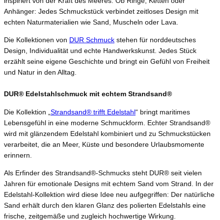
inspiriert von der Kraft des Meeres. Ob Ringe, Ketten oder
Anhänger: Jedes Schmuckstück verbindet zeitloses Design mit
echten Naturmaterialien wie Sand, Muscheln oder Lava.
Die Kollektionen von
DUR Schmuck
stehen für norddeutsches
Design, Individualität und echte Handwerkskunst. Jedes Stück
erzählt seine eigene Geschichte und bringt ein Gefühl von Freiheit
und Natur in den Alltag.
DUR® Edelstahlschmuck mit echtem Strandsand®
Die Kollektion „
Strandsand® trifft Edelstahl
“ bringt maritimes
Lebensgefühl in eine moderne Schmuckform. Echter Strandsand®
wird mit glänzendem Edelstahl kombiniert und zu Schmuckstücken
verarbeitet, die an Meer, Küste und besondere Urlaubsmomente
erinnern.
Als Erfinder des Strandsand®-Schmucks steht DUR® seit vielen
Jahren für emotionale Designs mit echtem Sand vom Strand. In der
Edelstahl-Kollektion wird diese Idee neu aufgegriffen: Der natürliche
Sand erhält durch den klaren Glanz des polierten Edelstahls eine
frische, zeitgemäße und zugleich hochwertige Wirkung.