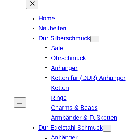
Home
Neuheiten
Dur Silberschmuck
Sale
Ohrschmuck
Anhänger
Ketten für (DUR) Anhänger
Ketten
Ringe
Charms & Beads
Armbänder & Fußketten
Dur Edelstahl Schmuck
Anhänger