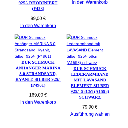
In den Warenkorb
925/- RHODINIERT
(F423)
99,00
€
In den Warenkorb
DUR SCHMUCK
ANHÄNGER MARINA
DUR SCHMUCK
3.0 STRANDSAND,
LEDERARMBAND
KYANIT, SILBER 925/-
MIT LAVASAND
(P4961)
ELEMENT SILBER
925/- 58CM (A1598)
169,00
€
SCHWARZ
In den Warenkorb
79,90
€
Ausführung wählen