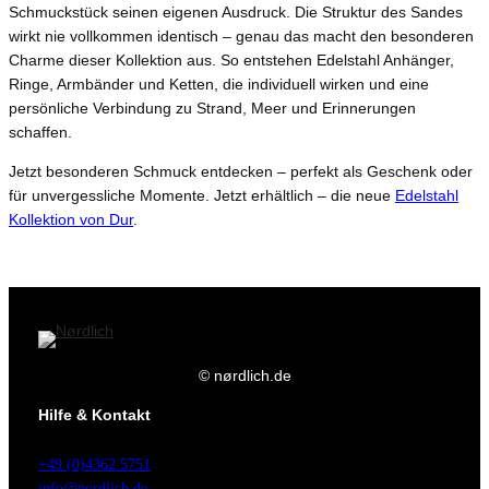
Schmuckstück seinen eigenen Ausdruck. Die Struktur des Sandes
wirkt nie vollkommen identisch – genau das macht den besonderen
Charme dieser Kollektion aus. So entstehen Edelstahl Anhänger,
Ringe, Armbänder und Ketten, die individuell wirken und eine
persönliche Verbindung zu Strand, Meer und Erinnerungen
schaffen.
Jetzt besonderen Schmuck entdecken – perfekt als Geschenk oder
für unvergessliche Momente. Jetzt erhältlich – die neue
Edelstahl
Kollektion von Dur
.
© nørdlich.de
Hilfe & Kontakt
+49 (0)4362 5751
info@nordlich.de