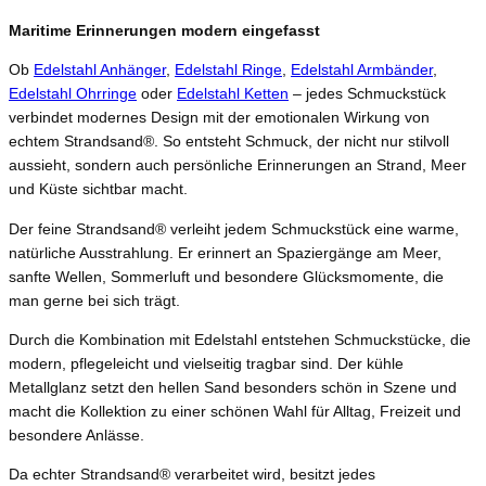
Maritime Erinnerungen modern eingefasst
Ob
Edelstahl Anhänger
,
Edelstahl Ringe
,
Edelstahl Armbänder
,
Edelstahl Ohrringe
oder
Edelstahl Ketten
– jedes Schmuckstück
verbindet modernes Design mit der emotionalen Wirkung von
echtem Strandsand®. So entsteht Schmuck, der nicht nur stilvoll
aussieht, sondern auch persönliche Erinnerungen an Strand, Meer
und Küste sichtbar macht.
Der feine Strandsand® verleiht jedem Schmuckstück eine warme,
natürliche Ausstrahlung. Er erinnert an Spaziergänge am Meer,
sanfte Wellen, Sommerluft und besondere Glücksmomente, die
man gerne bei sich trägt.
Durch die Kombination mit Edelstahl entstehen Schmuckstücke, die
modern, pflegeleicht und vielseitig tragbar sind. Der kühle
Metallglanz setzt den hellen Sand besonders schön in Szene und
macht die Kollektion zu einer schönen Wahl für Alltag, Freizeit und
besondere Anlässe.
Da echter Strandsand® verarbeitet wird, besitzt jedes