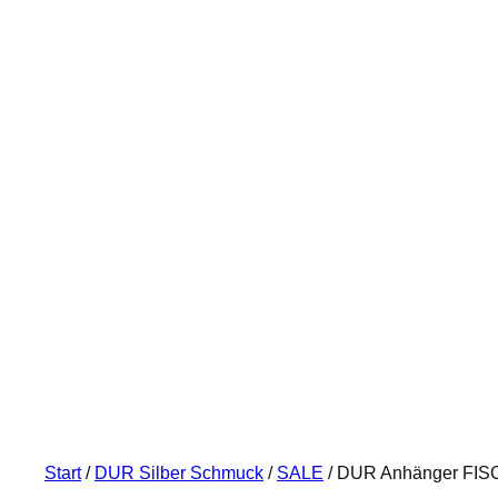
Start
/
DUR Silber Schmuck
/
SALE
/ DUR Anhänger FISCH