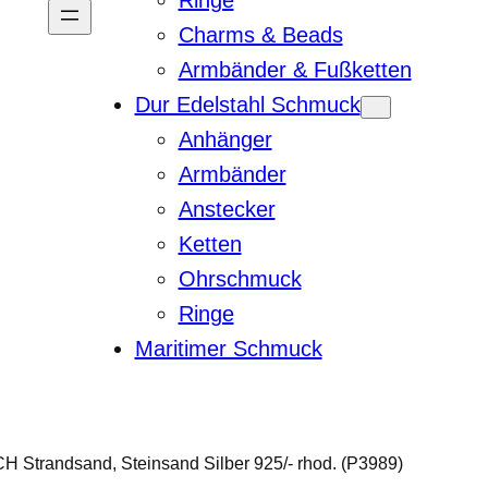
Ringe
Charms & Beads
Armbänder & Fußketten
Dur Edelstahl Schmuck
Anhänger
Armbänder
Anstecker
Ketten
Ohrschmuck
Ringe
Maritimer Schmuck
 Strandsand, Steinsand Silber 925/- rhod. (P3989)