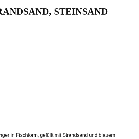
RANDSAND, STEINSAND
r in Fischform, gefüllt mit Strandsand und blauem