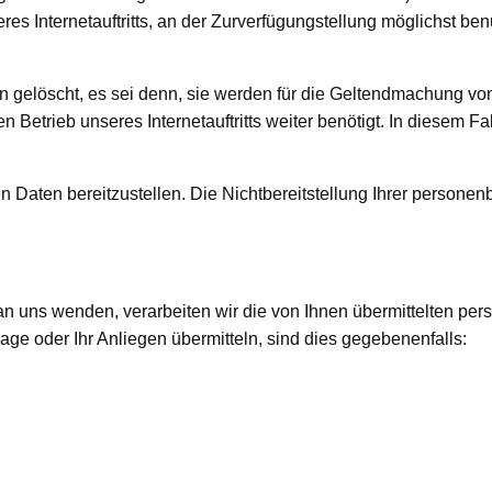
s Internetauftritts, an der Zurverfügungstellung möglichst ben
gelöscht, es sei denn, sie werden für die Geltendmachung v
ieb unseres Internetauftritts weiter benötigt. In diesem Fal
en Daten bereitzustellen. Die Nichtbereitstellung Ihrer persone
 an uns wenden, verarbeiten wir die von Ihnen übermittelten p
e oder Ihr Anliegen übermitteln, sind dies gegebenenfalls: