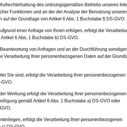
Aufrechterhaltung des ordnungsgemäßen Betriebs unseres Intern
cher Funktionen und an der der Analyse der Benutzung unseres I
n auf der Grundlage von Artikel 6 Abs. 1 Buchstabe f) DS-GVO.
grund einer Anfrage von Ihnen erfolgen, erfolgt die Verarbeit
Artikel 6 Abs. 1 Buchstabe b) DS-GVO.
r Beantwortung von Anfragen und an der Durchführung sonstig
 die Verarbeitung Ihrer personenbezogenen Daten auf der Grund
rtei Sie sind, erfolgt die Verarbeitung Ihrer personenbezogenen
S-GVO.
r Werbung erfolgt die Verarbeitung Ihrer personenbezogenen
nwilligung gemäß Artikel 6 Abs. 1 Buchstabe a) DS-GVO oder
S-GVO.
unterliegen, erfolgt die Verarbeitung Ihrer personenbezogenen
be c) DS-GVO.