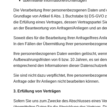
übermittelte Informationen/Unterlagen
Die Verarbeitung Ihrer personenbezogenen Daten und der
Grundlage von Artikel 6 Abs. 1 Buchstabe b) DS-GVO z
die Erfüllung eines Vertrages, dessen Vertragspartei S
an der Beantwortung von Anfragen/Anliegen und an d
Soweit dies für die Bearbeitung Ihrer Anfrage/Ihres An
In den Fällen der Übermittlung Ihrer personenbezogene
Ihre personenbezogenen Daten werden gelöscht, wenn Ihr
Aufbewahrungsfristen von 6 bzw. 10 Jahren, es sei de
entsprechend den Informationen dieser Datenschutzerkl
Sie sind nicht dazu verpflichtet, Ihre personenbezogen
Anfrage oder Ihr Anliegen nicht bearbeiten können.
3. Erfüllung von Verträgen
Sofern Sie uns zum Zwecke des Abschlusses eines Ver
übermittelten Daten für die Abwicklung des Vertrags. D