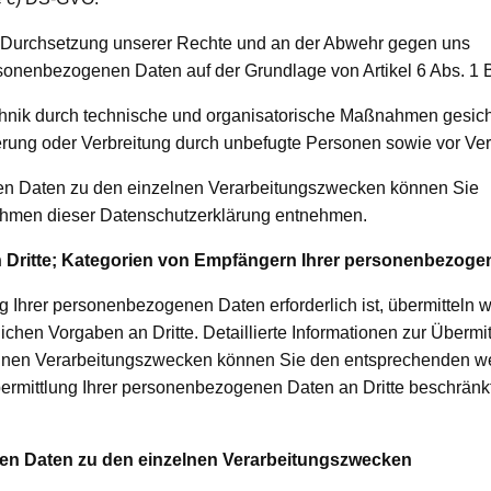
r Durchsetzung unserer Rechte und an der Abwehr gegen uns
personenbezogenen Daten auf der Grundlage von Artikel 6 Abs. 1
nik durch technische und organisatorische Maßnahmen gesich
rung oder Verbreitung durch unbefugte Personen sowie vor Verl
nen Daten zu den einzelnen Verarbeitungszwecken können Sie
hmen dieser Datenschutzerklärung entnehmen.
n Dritte; Kategorien von Empfängern Ihrer personenbezog
 Ihrer personenbezogenen Daten erforderlich ist, übermitteln w
en Vorgaben an Dritte. Detaillierte Informationen zur Übermit
zelnen Verarbeitungszwecken können Sie den entsprechenden w
rmittlung Ihrer personenbezogenen Daten an Dritte beschränkt
nen Daten zu den einzelnen Verarbeitungszwecken