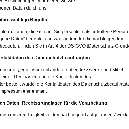
hen Bestimmungen informieren wir Sie
genen Daten durch uns.
ere wichtige Begriffe
formationen, die sich auf Sie persönlich als betroffene Person
gene Daten“ bedeutet und was andere für die nachfolgenden
e bedeuten, finden Sie in Art. 4 der DS-GVO (Datenschutz-Grund
Kontaktdaten des Datenschutzbeauftragten
 allein oder gemeinsam mit anderen über die Zwecke und Mittel
heidet. Den namen und die Kontaktdaten des
ter bestellt wurde, die Kontaktdaten des Datenschutzbeauftragt
 Impressum entnehmen.
nen Daten; Rechtsgrundlagen für die Verarbeitung
men unserer Tätigkeit zu den nachfolgend aufgeführten Zweck