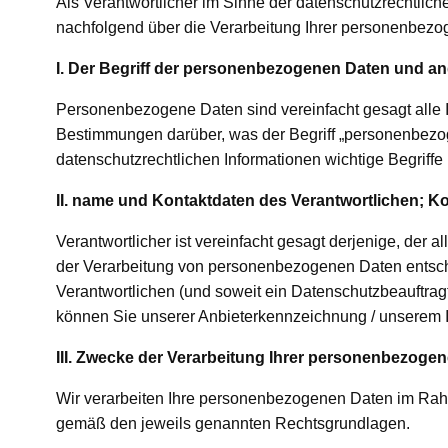
Als Verantwortlicher im Sinne der datenschutzrechtlic
nachfolgend über die Verarbeitung Ihrer personenbezo
I. Der Begriff der personenbezogenen Daten und and
Personenbezogene Daten sind vereinfacht gesagt alle In
Bestimmungen darüber, was der Begriff „personenbezo
datenschutzrechtlichen Informationen wichtige Begriff
II. name und Kontaktdaten des Verantwortlichen; 
Verantwortlicher ist vereinfacht gesagt derjenige, der
der Verarbeitung von personenbezogenen Daten entsc
Verantwortlichen (und soweit ein Datenschutzbeauftrag
können Sie unserer Anbieterkennzeichnung / unserem
III. Zwecke der Verarbeitung Ihrer personenbezoge
Wir verarbeiten Ihre personenbezogenen Daten im Rah
gemäß den jeweils genannten Rechtsgrundlagen.