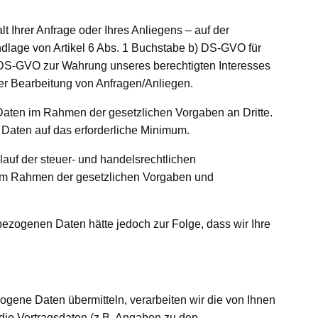
t Ihrer Anfrage oder Ihres Anliegens – auf der
dlage von Artikel 6 Abs. 1 Buchstabe b) DS-GVO für
f) DS-GVO zur Wahrung unseres berechtigten Interesses
r Bearbeitung von Anfragen/Anliegen.
n Daten im Rahmen der gesetzlichen Vorgaben an Dritte.
 Daten auf das erforderliche Minimum.
lauf der steuer- und handelsrechtlichen
k im Rahmen der gesetzlichen Vorgaben und
nbezogenen Daten hätte jedoch zur Folge, dass wir Ihre
ene Daten übermitteln, verarbeiten wir die von Ihnen
 die Vertragsdaten (z.B. Angaben zu den