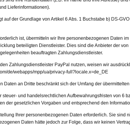
nd Lieferinformationen).
 auf der Grundlage von Artikel 6 Abs. 1 Buchstabe b) DS-GVO f
erforderlich ist, übermitteln wir Ihre personenbezogenen Daten 
cklung beteiligten Dienstleister. Dies sind die Anbieter der vo
elegenheiten beauftragten Zahlungsdienstleister.
en Zahlungsdienstleister PayPal nutzen, weisen wir ausdrücklic
.com/de/webapps/mpp/ua/privacy-full?locale.x=de_DE
n Daten an Dritte beschränkt sich der Umfang der übermittelten
teuer- und handelsrechtlichen Aufbewahrungsfristen von 6 bzw.
 der gesetzlichen Vorgaben und entsprechend den Informatione
tstellung Ihrer personenbezogenen Daten erforderlich. Sie sind 
nbezogenen Daten hätte jedoch zur Folge, dass wir keinen Vertr