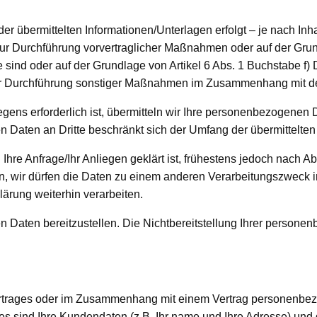
 übermittelten Informationen/Unterlagen erfolgt – je nach Inhal
ur Durchführung vorvertraglicher Maßnahmen oder auf der Grun
ie sind oder auf der Grundlage von Artikel 6 Abs. 1 Buchstabe 
er Durchführung sonstiger Maßnahmen im Zusammenhang mit de
liegens erforderlich ist, übermitteln wir Ihre personenbezogene
n Daten an Dritte beschränkt sich der Umfang der übermittelten
e Anfrage/Ihr Anliegen geklärt ist, frühestens jedoch nach Ab
nn, wir dürfen die Daten zu einem anderen Verarbeitungszwec
ärung weiterhin verarbeiten.
en Daten bereitzustellen. Die Nichtbereitstellung Ihrer persone
trages oder im Zusammenhang mit einem Vertrag personenbezog
ies sind Ihre Kundendaten (z.B. Ihr name und Ihre Adresse) und