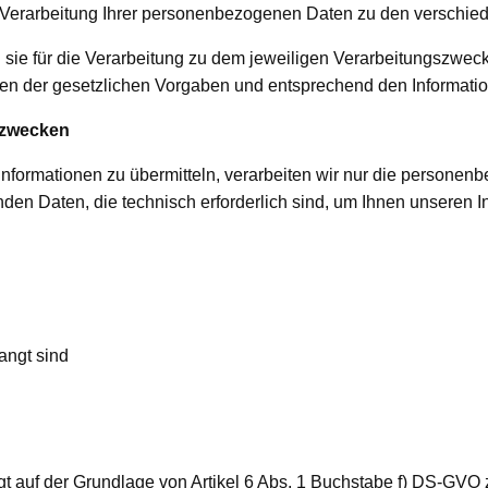
e Verarbeitung Ihrer personenbezogenen Daten zu den verschi
e für die Verarbeitung zu dem jeweiligen Verarbeitungszweck n
 der gesetzlichen Vorgaben und entsprechend den Informatione
nszwecken
 Informationen zu übermitteln, verarbeiten wir nur die persone
nden Daten, die technisch erforderlich sind, um Ihnen unseren In
angt sind
t auf der Grundlage von Artikel 6 Abs. 1 Buchstabe f) DS-GVO 