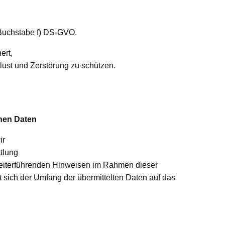
 Buchstabe f) DS-GVO.
ert,
ust und Zerstörung zu schützen.
enen Daten
ir
tlung
eiterführenden Hinweisen im Rahmen dieser
 sich der Umfang der übermittelten Daten auf das