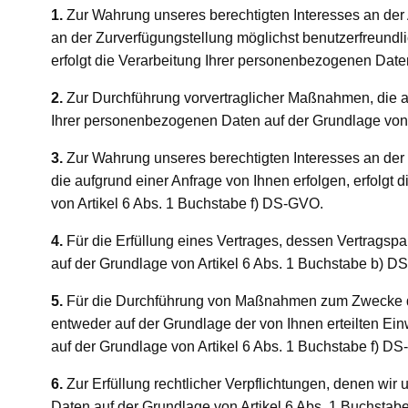
1.
Zur Wahrung unseres berechtigten Interesses an der 
an der Zurverfügungstellung möglichst benutzerfreundli
erfolgt die Verarbeitung Ihrer personenbezogenen Date
2.
Zur Durchführung vorvertraglicher Maßnahmen, die auf
Ihrer personenbezogenen Daten auf der Grundlage von 
3.
Zur Wahrung unseres berechtigten Interesses an de
die aufgrund einer Anfrage von Ihnen erfolgen, erfolgt
von Artikel 6 Abs. 1 Buchstabe f) DS-GVO.
4.
Für die Erfüllung eines Vertrages, dessen Vertragspa
auf der Grundlage von Artikel 6 Abs. 1 Buchstabe b) D
5.
Für die Durchführung von Maßnahmen zum Zwecke de
entweder auf der Grundlage der von Ihnen erteilten Ei
auf der Grundlage von Artikel 6 Abs. 1 Buchstabe f) D
6.
Zur Erfüllung rechtlicher Verpflichtungen, denen wir 
Daten auf der Grundlage von Artikel 6 Abs. 1 Buchsta