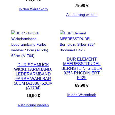
79,90
€
In den Warenkorb
Ausführung wählen
DUR ELEMENT
MEERESSTRUDEL
DUR SCHMUCK
BERNSTEIN, SILBER
WICKELARMBAND,
925/- RHODINIERT
LEDERARMBAND
F425
FARBE WÄHLBAR
58CM (A1586) 62CM
69,90
€
(A1704)
In den Warenkorb
19,90
€
Ausführung wählen