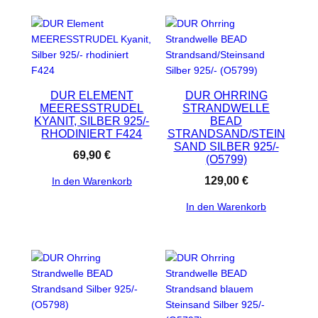
DUR ELEMENT
DUR OHRRING
MEERESSTRUDEL
STRANDWELLE
KYANIT, SILBER 925/-
BEAD
RHODINIERT F424
STRANDSAND/STEIN
SAND SILBER 925/-
69,90
€
(O5799)
129,00
€
In den Warenkorb
In den Warenkorb