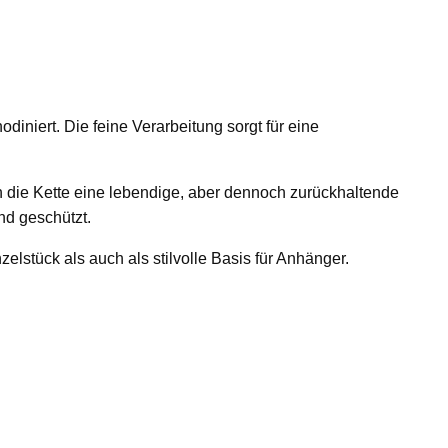
diniert. Die feine Verarbeitung sorgt für eine
h die Kette eine lebendige, aber dennoch zurückhaltende
nd geschützt.
elstück als auch als stilvolle Basis für Anhänger.