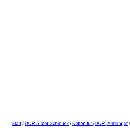
Start
/
DUR Silber Schmuck
/
Ketten für (DUR) Anhänger
/