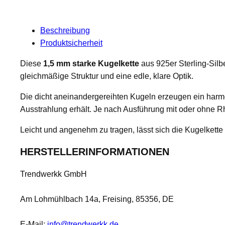
Beschreibung
Produktsicherheit
Diese
1,5 mm starke Kugelkette
aus 925er Sterling-Silbe
gleichmäßige Struktur und eine edle, klare Optik.
Die dicht aneinandergereihten Kugeln erzeugen ein harmo
Ausstrahlung erhält. Je nach Ausführung mit oder ohne Rho
Leicht und angenehm zu tragen, lässt sich die Kugelkette v
HERSTELLERINFORMATIONEN
Trendwerkk GmbH
Am Lohmühlbach 14a, Freising, 85356, DE
E-Mail:
info@trendwerkk.de