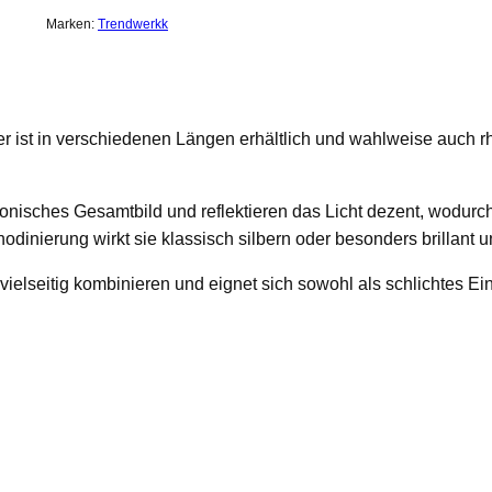
Marken:
Trendwerkk
r ist in verschiedenen Längen erhältlich und wahlweise auch rho
nisches Gesamtbild und reflektieren das Licht dezent, wodurc
dinierung wirkt sie klassisch silbern oder besonders brillant u
ielseitig kombinieren und eignet sich sowohl als schlichtes Einz