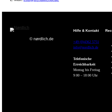
Hilfe & Kontakt
Rec
© nørdlich.de
+49 (0)4362 5751
info@nordlich.de
Telefonische
Erreichbarkeit
Montag bis Freitag
9:00 – 18:00 Uhr