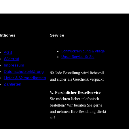
htliches
Service
Schmuckreinigung & Pflege
AGB
Unser Service für Sie
Widerruf
Impressum
Datenschutzerklärung
🎁 Jede Bestellung wird liebevoll
Liefer & Versandkosten
und sicher als Geschenk verpackt
Zahlarten
📞
Persönlicher Bestellservice
Sie möchten lieber telefonisch
bestellen? Wir beraten Sie gerne
und nehmen Ihre Bestellung direkt
auf.