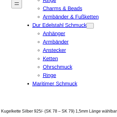
Ringe
Charms & Beads
Armbänder & Fußketten
Dur Edelstahl Schmuck
Anhänger
Armbänder
Anstecker
Ketten
Ohrschmuck
Ringe
Maritimer Schmuck
 Kugelkette Silber 925/- (SK 78 – SK 79) 1,5mm Länge wählbar