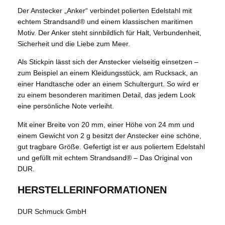
Der Anstecker „Anker“ verbindet polierten Edelstahl mit
echtem Strandsand® und einem klassischen maritimen
Motiv. Der Anker steht sinnbildlich für Halt, Verbundenheit,
Sicherheit und die Liebe zum Meer.
Als Stickpin lässt sich der Anstecker vielseitig einsetzen –
zum Beispiel an einem Kleidungsstück, am Rucksack, an
einer Handtasche oder an einem Schultergurt. So wird er
zu einem besonderen maritimen Detail, das jedem Look
eine persönliche Note verleiht.
Mit einer Breite von 20 mm, einer Höhe von 24 mm und
einem Gewicht von 2 g besitzt der Anstecker eine schöne,
gut tragbare Größe. Gefertigt ist er aus poliertem Edelstahl
und gefüllt mit echtem Strandsand® – Das Original von
DUR.
HERSTELLERINFORMATIONEN
DUR Schmuck GmbH