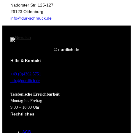
Nadorster Str. 125-127
26123 Oldenburg
info@dur-schmuck.de
© nørdlich.de
Hilfe & Kontakt
+49 (0)4362 5751
info@nordlich.de
Telefonische Erreichbarkeit
Montag bis Freitag
9:00 – 18:00 Uhr
Rechtliches
AGB