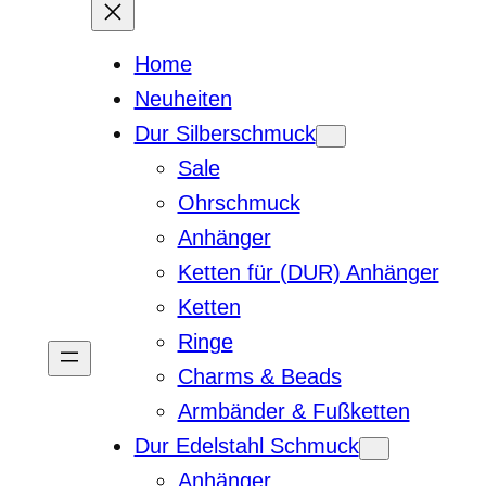
Home
Neuheiten
Dur Silberschmuck
Sale
Ohrschmuck
Anhänger
Ketten für (DUR) Anhänger
Ketten
Ringe
Charms & Beads
Armbänder & Fußketten
Dur Edelstahl Schmuck
Anhänger