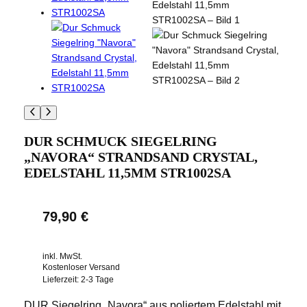
DUR SCHMUCK SIEGELRING
„NAVORA“ STRANDSAND CRYSTAL,
EDELSTAHL 11,5MM STR1002SA
79,90
€
inkl. MwSt.
Kostenloser Versand
Lieferzeit:
2-3 Tage
DUR Siegelring „Navora“ aus poliertem Edelstahl mit