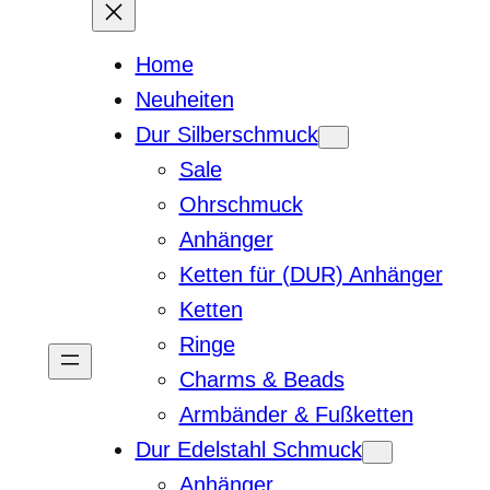
Home
Neuheiten
Dur Silberschmuck
Sale
Ohrschmuck
Anhänger
Ketten für (DUR) Anhänger
Ketten
Ringe
Charms & Beads
Armbänder & Fußketten
Dur Edelstahl Schmuck
Anhänger