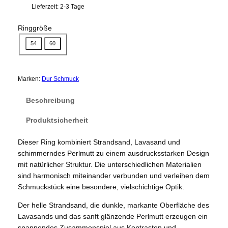
Lieferzeit:
2-3 Tage
Ringgröße
54
60
Marken:
Dur Schmuck
Beschreibung
Produktsicherheit
Dieser Ring kombiniert Strandsand, Lavasand und
schimmerndes Perlmutt zu einem ausdrucksstarken Design
mit natürlicher Struktur. Die unterschiedlichen Materialien
sind harmonisch miteinander verbunden und verleihen dem
Schmuckstück eine besondere, vielschichtige Optik.
Der helle Strandsand, die dunkle, markante Oberfläche des
Lavasands und das sanft glänzende Perlmutt erzeugen ein
spannendes Zusammenspiel aus Kontrasten und