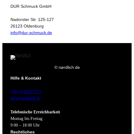
DUR Schmuck GmbH
Nadorster Str. 125-127
26123 Oldenburg
info@dur-schmuck.de
© nørdlich.de
Hilfe & Kontakt
+49 (0)4362 5751
info@nordlich.de
Telefonische Erreichbarkeit
Montag bis Freitag
9:00 – 18:00 Uhr
Rechtliches