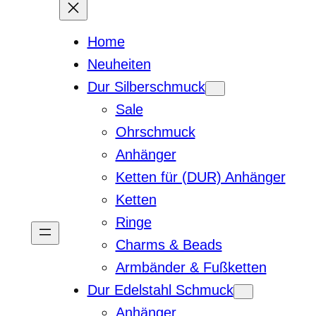
Home
Neuheiten
Dur Silberschmuck
Sale
Ohrschmuck
Anhänger
Ketten für (DUR) Anhänger
Ketten
Ringe
Charms & Beads
Armbänder & Fußketten
Dur Edelstahl Schmuck
Anhänger