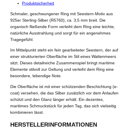
Produktsicherheit
Schmaler, geschwungener Ring mit Seestern-Motiv aus
925er Sterling-Silber (R5760), ca. 3,5 mm breit. Die
organisch fließende Form verleiht dem Ring eine leichte,
natürliche Ausstrahlung und sorgt für ein angenehmes
Tragegefühl.
Im Mittelpunkt steht ein fein gearbeiteter Seestern, der auf
einer strukturierten Oberfläche im Stil eines Wattenmeers
sitzt. Dieses detailreiche Zusammenspiel bringt maritime
Elemente stilvoll zur Geltung und verleiht dem Ring eine
besondere, lebendige Note.
Die Oberfläche ist mit einer schützenden Beschichtung (e-
coat) versehen, die das Silber zusätzlich vor dem Anlaufen
schützt und den Glanz länger erhält. Ein dezentes,
maritimes Schmuckstück für jeden Tag, das sich vielseitig
kombinieren lässt.
HERSTELLERINFORMATIONEN