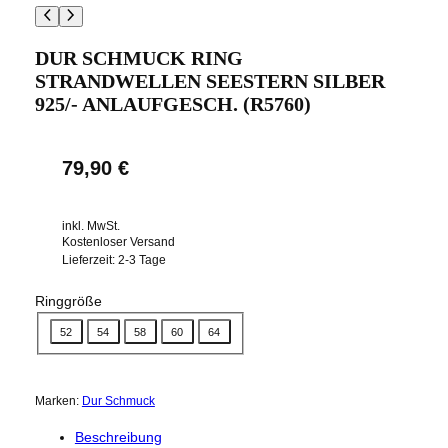
DUR SCHMUCK RING
STRANDWELLEN SEESTERN SILBER
925/- ANLAUFGESCH. (R5760)
79,90
€
inkl. MwSt.
Kostenloser Versand
Lieferzeit:
2-3 Tage
Ringgröße
52
54
58
60
64
Marken:
Dur Schmuck
Beschreibung