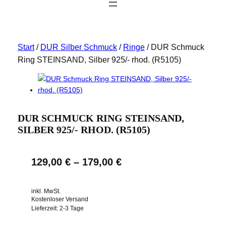
Start
/
DUR Silber Schmuck
/
Ringe
/ DUR Schmuck
Ring STEINSAND, Silber 925/- rhod. (R5105)
DUR SCHMUCK RING STEINSAND,
SILBER 925/- RHOD. (R5105)
129,00
€
–
179,00
€
inkl. MwSt.
Kostenloser Versand
Lieferzeit:
2-3 Tage