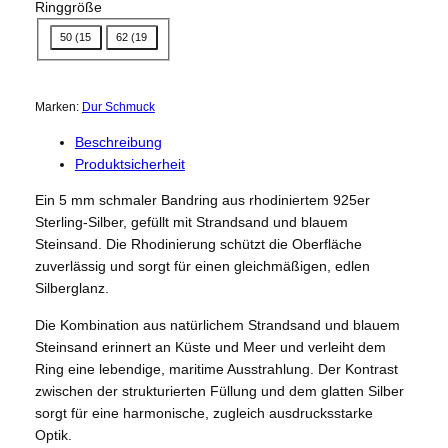
Ringgröße
50 (15
62 (19
Marken:
Dur Schmuck
Beschreibung
Produktsicherheit
Ein 5 mm schmaler Bandring aus rhodiniertem 925er
Sterling-Silber, gefüllt mit Strandsand und blauem
Steinsand. Die Rhodinierung schützt die Oberfläche
zuverlässig und sorgt für einen gleichmäßigen, edlen
Silberglanz.
Die Kombination aus natürlichem Strandsand und blauem
Steinsand erinnert an Küste und Meer und verleiht dem
Ring eine lebendige, maritime Ausstrahlung. Der Kontrast
zwischen der strukturierten Füllung und dem glatten Silber
sorgt für eine harmonische, zugleich ausdrucksstarke
Optik.