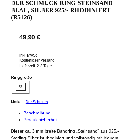
DUR SCHMUCK RING STEINSAND
BLAU, SILBER 925/- RHODINIERT
(R5126)
49,90
€
inkl. MwSt.
Kostenloser Versand
Lieferzeit:
2-3 Tage
Ringgröße
56
Marken:
Dur Schmuck
Beschreibung
Produktsicherheit
Dieser ca. 3 mm breite Bandring „Steinsand“ aus 925/-
Sterling-Silber ist rhodiniert und vollständig mit blauem