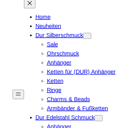
Home
Neuheiten
Dur Silberschmuck
Sale
Ohrschmuck
Anhänger
Ketten für (DUR) Anhänger
Ketten
Ringe
Charms & Beads
Armbänder & Fußketten
Dur Edelstahl Schmuck
Anhänger