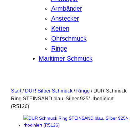
Armbänder
Anstecker
Ketten
Ohrschmuck
Ringe
Maritimer Schmuck
Start
/
DUR Silber Schmuck
/
Ringe
/ DUR Schmuck
Ring STEINSAND blau, Silber 925/- rhodiniert
(R5126)