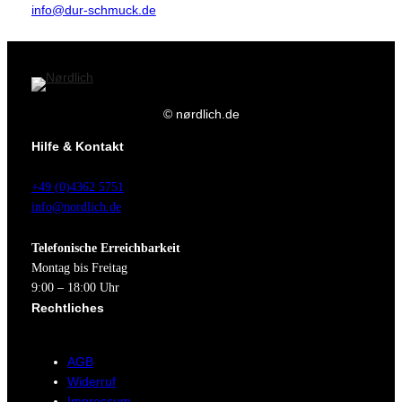
info@dur-schmuck.de
© nørdlich.de
Hilfe & Kontakt
+49 (0)4362 5751
info@nordlich.de
Telefonische Erreichbarkeit
Montag bis Freitag
9:00 – 18:00 Uhr
Rechtliches
AGB
Widerruf
Impressum