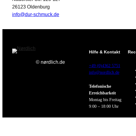
26123 Oldenburg
info@dur-schmuck.de
Hilfe & Kontakt
Rec
© nørdlich.de
+49 (0)4362 5751
info@nordlich.de
Telefonische
Erreichbarkeit
Montag bis Freitag
9:00 – 18:00 Uhr