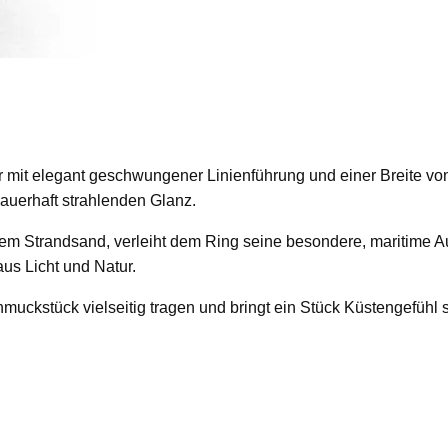
r mit elegant geschwungener Linienführung und einer Breite vo
dauerhaft strahlenden Glanz.
lichem Strandsand, verleiht dem Ring seine besondere, maritime 
aus Licht und Natur.
ckstück vielseitig tragen und bringt ein Stück Küstengefühl sti