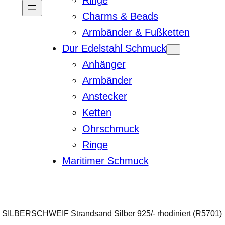
Ringe
Charms & Beads
Armbänder & Fußketten
Dur Edelstahl Schmuck
Anhänger
Armbänder
Anstecker
Ketten
Ohrschmuck
Ringe
Maritimer Schmuck
SILBERSCHWEIF Strandsand Silber 925/- rhodiniert (R5701)