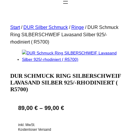
Start
/
DUR Silber Schmuck
/
Ringe
/ DUR Schmuck
Ring SILBERSCHWEIF Lavasand Silber 925/-
rhodiniert ( R5700)
DUR SCHMUCK RING SILBERSCHWEIF
LAVASAND SILBER 925/-RHODINIERT (
R5700)
89,00
€
–
99,00
€
inkl. MwSt.
Kostenloser Versand