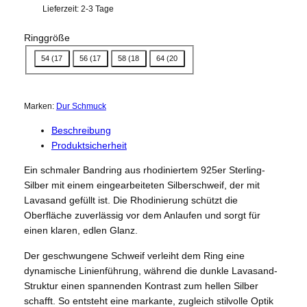
Lieferzeit:
2-3 Tage
Ringgröße
54 (17
56 (17
58 (18
64 (20
Marken:
Dur Schmuck
Beschreibung
Produktsicherheit
Ein schmaler Bandring aus rhodiniertem 925er Sterling-
Silber mit einem eingearbeiteten Silberschweif, der mit
Lavasand gefüllt ist. Die Rhodinierung schützt die
Oberfläche zuverlässig vor dem Anlaufen und sorgt für
einen klaren, edlen Glanz.
Der geschwungene Schweif verleiht dem Ring eine
dynamische Linienführung, während die dunkle Lavasand-
Struktur einen spannenden Kontrast zum hellen Silber
schafft. So entsteht eine markante, zugleich stilvolle Optik