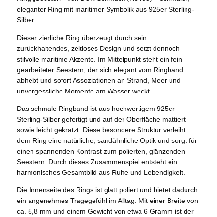
eleganter Ring mit maritimer Symbolik aus 925er Sterling-
Silber.
Dieser zierliche Ring überzeugt durch sein
zurückhaltendes, zeitloses Design und setzt dennoch
stilvolle maritime Akzente. Im Mittelpunkt steht ein fein
gearbeiteter Seestern, der sich elegant vom Ringband
abhebt und sofort Assoziationen an Strand, Meer und
unvergessliche Momente am Wasser weckt.
Das schmale Ringband ist aus hochwertigem 925er
Sterling-Silber gefertigt und auf der Oberfläche mattiert
sowie leicht gekratzt. Diese besondere Struktur verleiht
dem Ring eine natürliche, sandähnliche Optik und sorgt für
einen spannenden Kontrast zum polierten, glänzenden
Seestern. Durch dieses Zusammenspiel entsteht ein
harmonisches Gesamtbild aus Ruhe und Lebendigkeit.
Die Innenseite des Rings ist glatt poliert und bietet dadurch
ein angenehmes Tragegefühl im Alltag. Mit einer Breite von
ca. 5,8 mm und einem Gewicht von etwa 6 Gramm ist der