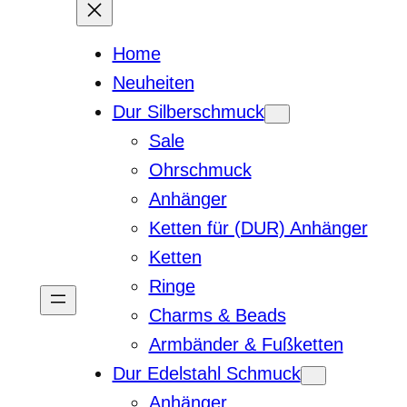
Home
Neuheiten
Dur Silberschmuck
Sale
Ohrschmuck
Anhänger
Ketten für (DUR) Anhänger
Ketten
Ringe
Charms & Beads
Armbänder & Fußketten
Dur Edelstahl Schmuck
Anhänger