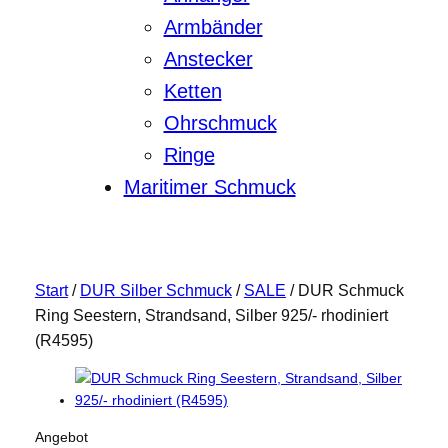
Armbänder
Anstecker
Ketten
Ohrschmuck
Ringe
Maritimer Schmuck
Start
/
DUR Silber Schmuck
/
SALE
/ DUR Schmuck
Ring Seestern, Strandsand, Silber 925/- rhodiniert
(R4595)
P
Angebot