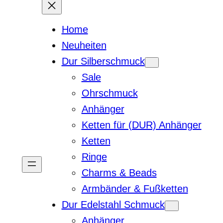
Home
Neuheiten
Dur Silberschmuck
Sale
Ohrschmuck
Anhänger
Ketten für (DUR) Anhänger
Ketten
Ringe
Charms & Beads
Armbänder & Fußketten
Dur Edelstahl Schmuck
Anhänger