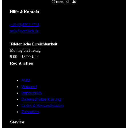
© nørdlich.de
Hilfe & Kontakt
+49 (0)4362 5751
info@nordlich.de
Telefonische Erreichbarkeit
Montag bis Freitag
9:00 – 18:00 Uhr
Rechtliches
AGB
Widerruf
Impressum
Datenschutzerklärung
Liefer & Versandkosten
Zahlarten
Service