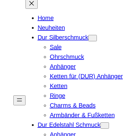
Home
Neuheiten
Dur Silberschmuck
Sale
Ohrschmuck
Anhänger
Ketten für (DUR) Anhänger
Ketten
Ringe
Charms & Beads
Armbänder & Fußketten
Dur Edelstahl Schmuck
Anhänger