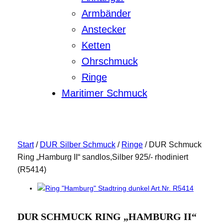
Armbänder
Anstecker
Ketten
Ohrschmuck
Ringe
Maritimer Schmuck
Start
/
DUR Silber Schmuck
/
Ringe
/ DUR Schmuck
Ring „Hamburg II“ sandlos,Silber 925/- rhodiniert
(R5414)
DUR SCHMUCK RING „HAMBURG II“