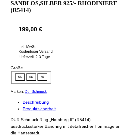
SANDLOS,SILBER 925/- RHODINIERT
(R5414)
199,00
€
inkl. MwSt.
Kostenloser Versand
Lieferzeit:
2-3 Tage
Größe
56
66
70
Marken:
Dur Schmuck
Beschreibung
Produktsicherheit
DUR Schmuck Ring „Hamburg II“ (R5414) –
ausdrucksstarker Bandring mit detailreicher Hommage an
die Hansestadt.