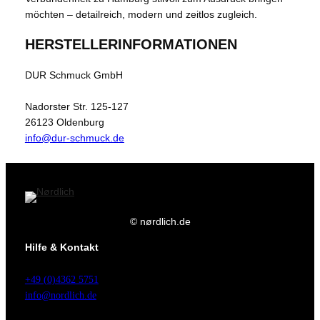
möchten – detailreich, modern und zeitlos zugleich.
HERSTELLERINFORMATIONEN
DUR Schmuck GmbH
Nadorster Str. 125-127
26123 Oldenburg
info@dur-schmuck.de
© nørdlich.de
Hilfe & Kontakt
+49 (0)4362 5751
info@nordlich.de