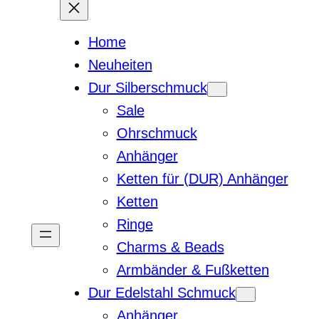
Home
Neuheiten
Dur Silberschmuck
Sale
Ohrschmuck
Anhänger
Ketten für (DUR) Anhänger
Ketten
Ringe
Charms & Beads
Armbänder & Fußketten
Dur Edelstahl Schmuck
Anhänger