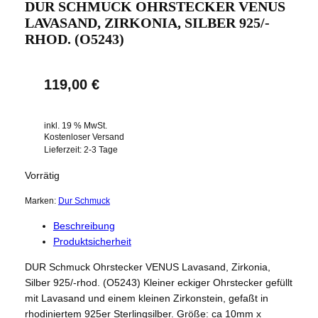
DUR SCHMUCK OHRSTECKER VENUS
LAVASAND, ZIRKONIA, SILBER 925/-
RHOD. (O5243)
119,00
€
inkl. 19 % MwSt.
Kostenloser Versand
Lieferzeit:
2-3 Tage
Vorrätig
Marken:
Dur Schmuck
Beschreibung
Produktsicherheit
DUR Schmuck Ohrstecker VENUS Lavasand, Zirkonia,
Silber 925/-rhod. (O5243) Kleiner eckiger Ohrstecker gefüllt
mit Lavasand und einem kleinen Zirkonstein, gefaßt in
rhodiniertem 925er Sterlingsilber. Größe: ca 10mm x