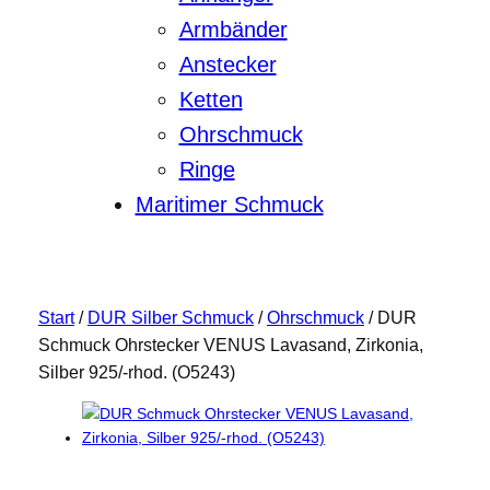
Armbänder
Anstecker
Ketten
Ohrschmuck
Ringe
Maritimer Schmuck
Start
/
DUR Silber Schmuck
/
Ohrschmuck
/ DUR
Schmuck Ohrstecker VENUS Lavasand, Zirkonia,
Silber 925/-rhod. (O5243)