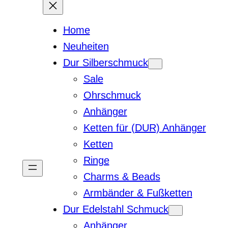
Home
Neuheiten
Dur Silberschmuck
Sale
Ohrschmuck
Anhänger
Ketten für (DUR) Anhänger
Ketten
Ringe
Charms & Beads
Armbänder & Fußketten
Dur Edelstahl Schmuck
Anhänger