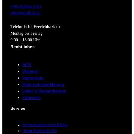
+49 (0)4362 5751
info@nordlich.de
Telefonische Erreichbarkeit
Montag bis Freitag
9:00 – 18:00 Uhr
Rechtliches
AGB
Widerruf
Impressum
Datenschutzerklärung
Liefer & Versandkosten
Zahlarten
Service
Schmuckreinigung & Pflege
Unser Service für Sie