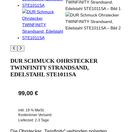
DUR SCHMUCK OHRSTECKER
TWINFINITY STRANDSAND,
EDELSTAHL STE1011SA
99,00
€
inkl. 19 % MwSt.
Kostenloser Versand
Lieferzeit:
2-3 Tage
Die Ohrstecker „Twinfinity“ verbinden polierten