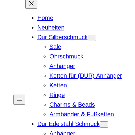
Home
Neuheiten
Dur Silberschmuck
Sale
Ohrschmuck
Anhänger
Ketten für (DUR) Anhänger
Ketten
Ringe
Charms & Beads
Armbänder & Fußketten
Dur Edelstahl Schmuck
Anhänger