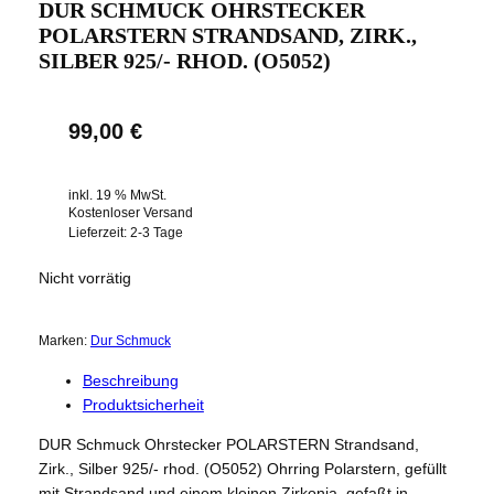
DUR SCHMUCK OHRSTECKER
POLARSTERN STRANDSAND, ZIRK.,
SILBER 925/- RHOD. (O5052)
99,00
€
inkl. 19 % MwSt.
Kostenloser Versand
Lieferzeit:
2-3 Tage
Nicht vorrätig
Marken:
Dur Schmuck
Beschreibung
Produktsicherheit
DUR Schmuck Ohrstecker POLARSTERN Strandsand,
Zirk., Silber 925/- rhod. (O5052) Ohrring Polarstern, gefüllt
mit Strandsand und einem kleinen Zirkonia, gefaßt in