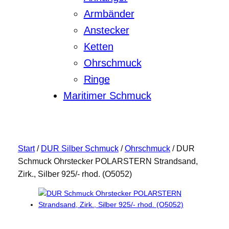
Armbänder
Anstecker
Ketten
Ohrschmuck
Ringe
Maritimer Schmuck
Start
/
DUR Silber Schmuck
/
Ohrschmuck
/ DUR
Schmuck Ohrstecker POLARSTERN Strandsand,
Zirk., Silber 925/- rhod. (O5052)