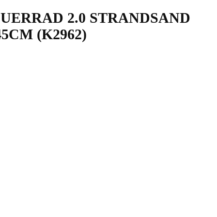
UERRAD 2.0 STRANDSAND
45CM (K2962)