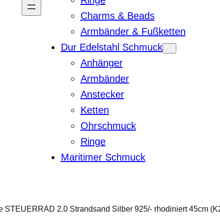
Ringe
Charms & Beads
Armbänder & Fußketten
Dur Edelstahl Schmuck
Anhänger
Armbänder
Anstecker
Ketten
Ohrschmuck
Ringe
Maritimer Schmuck
 STEUERRAD 2.0 Strandsand Silber 925/- rhodiniert 45cm (K