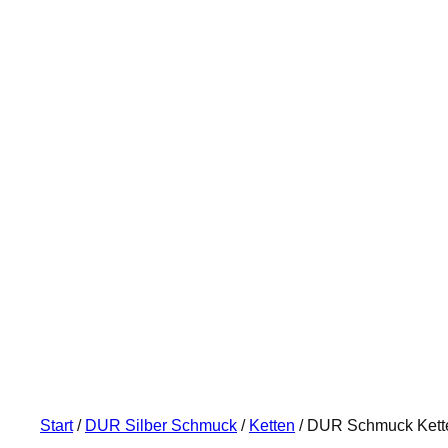
Start
/
DUR Silber Schmuck
/
Ketten
/ DUR Schmuck Kette