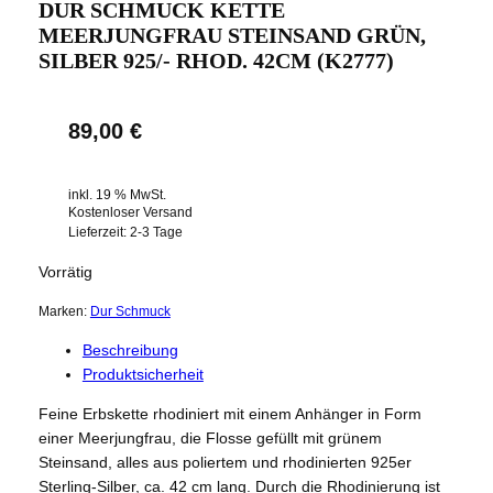
DUR SCHMUCK KETTE
MEERJUNGFRAU STEINSAND GRÜN,
SILBER 925/- RHOD. 42CM (K2777)
89,00
€
inkl. 19 % MwSt.
Kostenloser Versand
Lieferzeit:
2-3 Tage
Vorrätig
Marken:
Dur Schmuck
Beschreibung
Produktsicherheit
Feine Erbskette rhodiniert mit einem Anhänger in Form
einer Meerjungfrau, die Flosse gefüllt mit grünem
Steinsand, alles aus poliertem und rhodinierten 925er
Sterling-Silber, ca. 42 cm lang. Durch die Rhodinierung ist