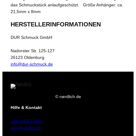
das Schmuckstück anlaufgeschützt. Größe Anhänger: ca.
21,5mm x 8mm
HERSTELLERINFORMATIONEN
DUR Schmuck GmbH
Nadorster Str. 125-127
26123 Oldenburg
info@dur-schmuck.de
© nørdlich.de
Hilfe & Kontakt
+49 (0)4362 5751
info@nordlich.de