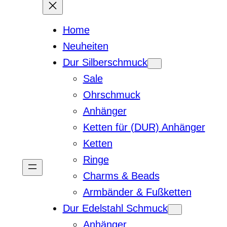
Home
Neuheiten
Dur Silberschmuck
Sale
Ohrschmuck
Anhänger
Ketten für (DUR) Anhänger
Ketten
Ringe
Charms & Beads
Armbänder & Fußketten
Dur Edelstahl Schmuck
Anhänger