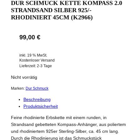
DUR SCHMUCK KETTE KOMPASS 2.0
STRANDSAND SILBER 925/-
RHODINIERT 45CM (K2966)
99,00
€
inkl. 19 % MwSt.
Kostenloser Versand
Lieferzeit:
2-3 Tage
Nicht vorrätig
Marken:
Dur Schmuck
Beschreibung
Produktsicherheit
Feine rhodinierte Erbskette mit einem runden, in
Strandsand gebetteten Kompass-Anhänger, aus poliertem
und rhodiniertem 925er Sterling-Silber, ca. 45 cm lang.
Durch die Rhodinierung ist das Schmuckstück