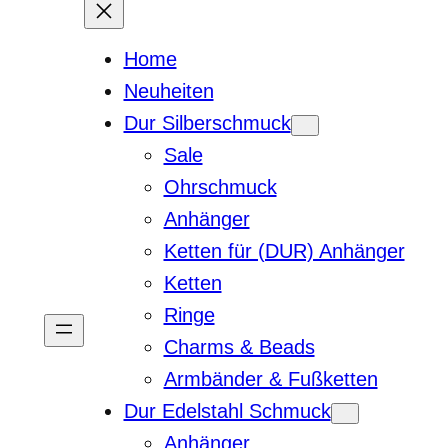
Home
Neuheiten
Dur Silberschmuck
Sale
Ohrschmuck
Anhänger
Ketten für (DUR) Anhänger
Ketten
Ringe
Charms & Beads
Armbänder & Fußketten
Dur Edelstahl Schmuck
Anhänger