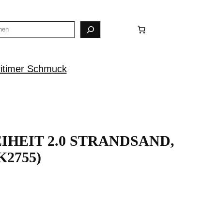
itimer Schmuck
HEIT 2.0 STRANDSAND,
K2755)