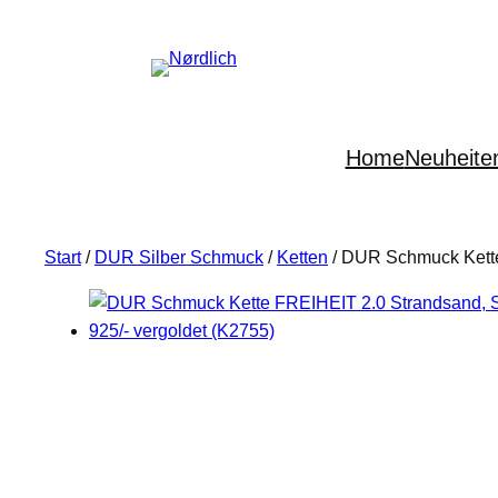
Home
Neuheite
Start
/
DUR Silber Schmuck
/
Ketten
/ DUR Schmuck Kette 