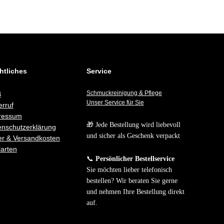
htliches
Service
Schmuckreinigung & Pflege
B
Unser Service für Sie
rruf
ressum
🎁 Jede Bestellung wird liebevoll
enschutzerklärung
und sicher als Geschenk verpackt
er & Versandkosten
arten
📞
Persönlicher Bestellservice
Sie möchten lieber telefonisch
bestellen? Wir beraten Sie gerne
und nehmen Ihre Bestellung direkt
auf.