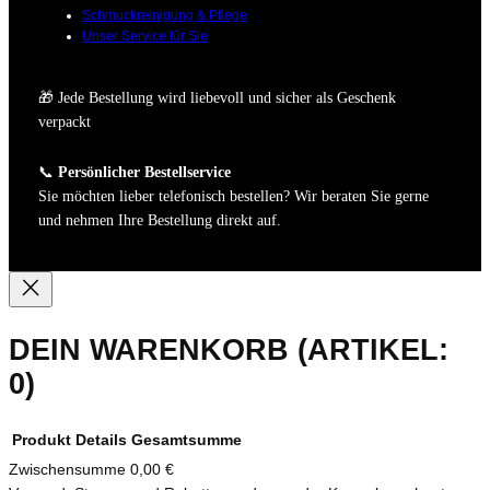
Schmuckreinigung & Pflege
Unser Service für Sie
🎁 Jede Bestellung wird liebevoll und sicher als Geschenk
verpackt
📞
Persönlicher Bestellservice
Sie möchten lieber telefonisch bestellen? Wir beraten Sie gerne
und nehmen Ihre Bestellung direkt auf.
DEIN WARENKORB
(ARTIKEL:
0)
Produkt
Details
Gesamtsumme
Zwischensumme
0,00 €