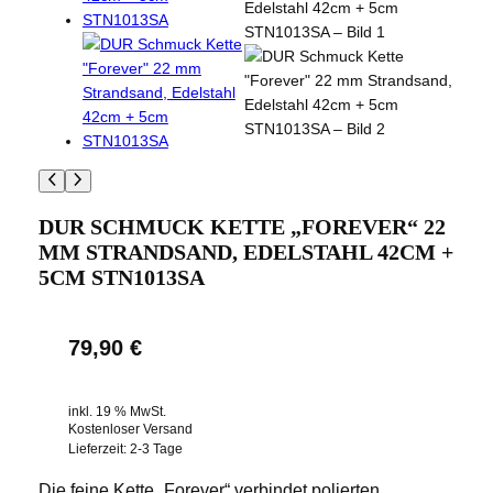
DUR SCHMUCK KETTE „FOREVER“ 22
MM STRANDSAND, EDELSTAHL 42CM +
5CM STN1013SA
79,90
€
inkl. 19 % MwSt.
Kostenloser Versand
Lieferzeit:
2-3 Tage
Die feine Kette „Forever“ verbindet polierten