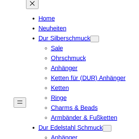
Home
Neuheiten
Dur Silberschmuck
Sale
Ohrschmuck
Anhänger
Ketten für (DUR) Anhänger
Ketten
Ringe
Charms & Beads
Armbänder & Fußketten
Dur Edelstahl Schmuck
Anhänger