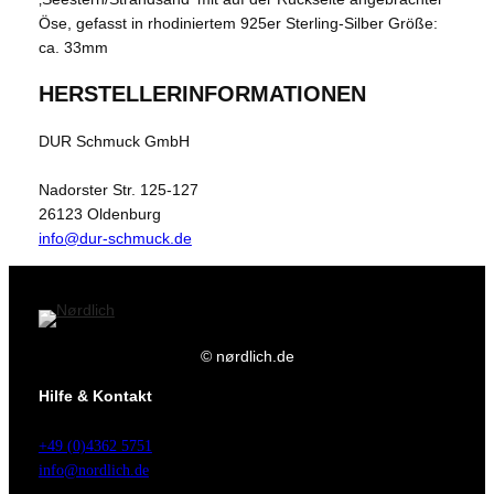
Öse, gefasst in rhodiniertem 925er Sterling-Silber Größe:
ca. 33mm
HERSTELLERINFORMATIONEN
DUR Schmuck GmbH
Nadorster Str. 125-127
26123 Oldenburg
info@dur-schmuck.de
© nørdlich.de
Hilfe & Kontakt
+49 (0)4362 5751
info@nordlich.de