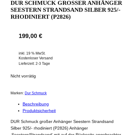
DUR SCHMUCK GROSSER ANHÄNGER S
EESTERN STRANDSAND SILBER 925/- R
HODINIERT (P2826)
199,00
€
inkl. 19 % MwSt.
Kostenloser Versand
Lieferzeit:
2-3 Tage
Nicht vorrätig
Marken:
Dur Schmuck
Beschreibung
Produktsicherheit
DUR Schmuck großer Anhänger Seestern Strandsand
Silber 925/- rhodiniert (P2826) Anhänger
‚Seestern/Strandsand‘ mit auf der Rückseite angebrachter