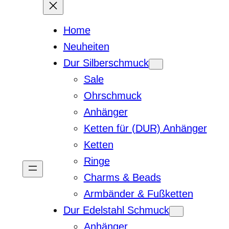
Home
Neuheiten
Dur Silberschmuck
Sale
Ohrschmuck
Anhänger
Ketten für (DUR) Anhänger
Ketten
Ringe
Charms & Beads
Armbänder & Fußketten
Dur Edelstahl Schmuck
Anhänger