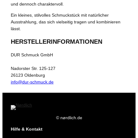
und dennoch charaktervoll.
Ein kleines, stilvolles Schmuckstück mit natürlicher
Ausstrahlung, das sich vielseitig tragen und kombinieren
lässt.
HERSTELLERINFORMATIONEN
DUR Schmuck GmbH
Nadorster Str. 125-127
26123 Oldenburg
info@dur-schmuck.de
© nørdlich.de
Hilfe & Kontakt