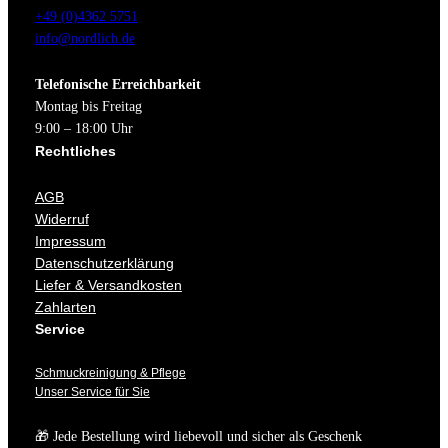
+49 (0)4362 5751
info@nordlich.de
Telefonische Erreichbarkeit
Montag bis Freitag
9:00 – 18:00 Uhr
Rechtliches
AGB
Widerruf
Impressum
Datenschutzerklärung
Liefer & Versandkosten
Zahlarten
Service
Schmuckreinigung & Pflege
Unser Service für Sie
🎁 Jede Bestellung wird liebevoll und sicher als Geschenk