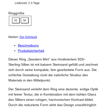
Lieferzeit:
2-3 Tage
Ringgröße
52
56
Marken:
Dur Schmuck
Beschreibung
Produktsicherheit
Dieser Ring „Seestern Mini“ aus rhodiniertem 925/-
Sterling-Silber ist mit baluem Steinsand gefüllt und zeichnet
sich durch seine kompakte, fein gearbeitete Form aus. Die
schlichte Gestaltung rückt die natürliche Struktur des
Materials in den Mittelpunkt.
Der Steinsand verleiht dem Ring eine dezente, erdige Optik
mit feiner Textur, die in Kombination mit dem kühlen Glanz
des Silbers einen ruhigen, harmonischen Kontrast bildet.
Durch die reduzierte Form wirkt das Design unaufdringlich