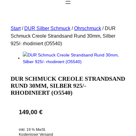
Start
/
DUR Silber Schmuck
/
Ohrschmuck
/ DUR
Schmuck Creole Strandsand Rund 30mm, Silber
925/- rhodiniert (O5540)
DUR SCHMUCK CREOLE STRANDSAND
RUND 30MM, SILBER 925/-
RHODINIERT (O5540)
149,00
€
inkl. 19 % MwSt.
Kostenloser Versand