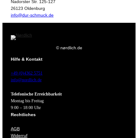
Nadorster Str. 125-127
26123 Oldenburg
info@dur-schmuck.de
© nørdlich.de
Hilfe & Kontakt
+49 (0)4362 5751
info@nordlich.de
Telefonische Erreichbarkeit
Montag bis Freitag
9:00 – 18:00 Uhr
Rechtliches
AGB
Widerruf