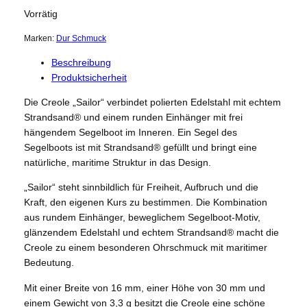
Vorrätig
Marken:
Dur Schmuck
Beschreibung
Produktsicherheit
Die Creole „Sailor“ verbindet polierten Edelstahl mit echtem
Strandsand® und einem runden Einhänger mit frei
hängendem Segelboot im Inneren. Ein Segel des
Segelboots ist mit Strandsand® gefüllt und bringt eine
natürliche, maritime Struktur in das Design.
„Sailor“ steht sinnbildlich für Freiheit, Aufbruch und die
Kraft, den eigenen Kurs zu bestimmen. Die Kombination
aus rundem Einhänger, beweglichem Segelboot-Motiv,
glänzendem Edelstahl und echtem Strandsand® macht die
Creole zu einem besonderen Ohrschmuck mit maritimer
Bedeutung.
Mit einer Breite von 16 mm, einer Höhe von 30 mm und
einem Gewicht von 3,3 g besitzt die Creole eine schöne