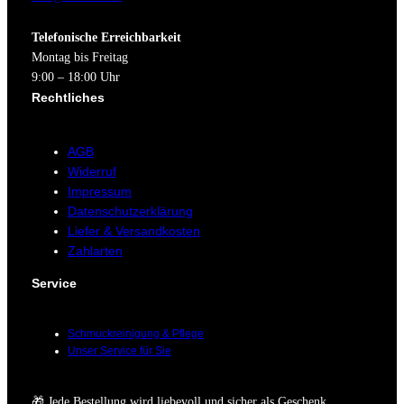
Telefonische Erreichbarkeit
Montag bis Freitag
9:00 – 18:00 Uhr
Rechtliches
AGB
Widerruf
Impressum
Datenschutzerklärung
Liefer & Versandkosten
Zahlarten
Service
Schmuckreinigung & Pflege
Unser Service für Sie
🎁 Jede Bestellung wird liebevoll und sicher als Geschenk