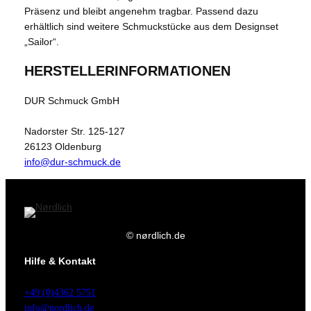
Präsenz und bleibt angenehm tragbar. Passend dazu
erhältlich sind weitere Schmuckstücke aus dem Designset
„Sailor“.
HERSTELLERINFORMATIONEN
DUR Schmuck GmbH
Nadorster Str. 125-127
26123 Oldenburg
info@dur-schmuck.de
© nørdlich.de
Hilfe & Kontakt
+49 (0)4362 5751
info@nordlich.de