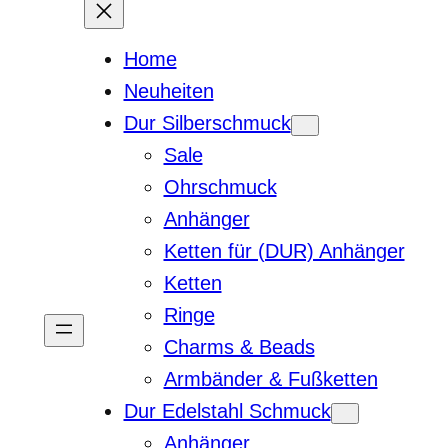
Home
Neuheiten
Dur Silberschmuck
Sale
Ohrschmuck
Anhänger
Ketten für (DUR) Anhänger
Ketten
Ringe
Charms & Beads
Armbänder & Fußketten
Dur Edelstahl Schmuck
Anhänger