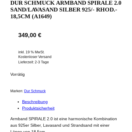
DUR SCHMUCK ARMBAND SPIRALE 2.0
SAND/LAVASAND SILBER 925/- RHOD.-
18,5CM (A1649)
349,00
€
inkl. 19 % MwSt.
Kostenloser Versand
Lieferzeit:
2-3 Tage
Vorrätig
Marken:
Dur Schmuck
Beschreibung
Produktsicherheit
Armband SPIRALE 2.0 ist eine harmonische Kombination
aus 925er Silber, Lavasand und Strandsand mit einer
Länge von 18,5cm.