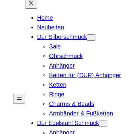
Home
Neuheiten
Dur Silberschmuck
Sale
Ohrschmuck
Anhänger
Ketten für (DUR) Anhänger
Ketten
Ringe
Charms & Beads
Armbänder & Fußketten
Dur Edelstahl Schmuck
Anhänger