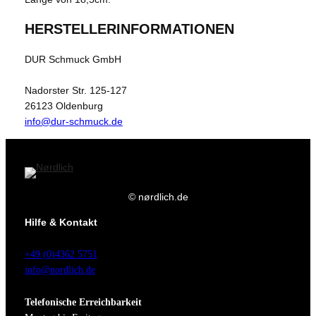
HERSTELLERINFORMATIONEN
DUR Schmuck GmbH
Nadorster Str. 125-127
26123 Oldenburg
info@dur-schmuck.de
© nørdlich.de
Hilfe & Kontakt
+49 (0)4362 5751
info@nordlich.de
Telefonische Erreichbarkeit