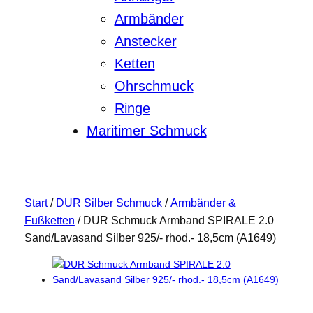
Armbänder
Anstecker
Ketten
Ohrschmuck
Ringe
Maritimer Schmuck
Start
/
DUR Silber Schmuck
/
Armbänder &
Fußketten
/ DUR Schmuck Armband SPIRALE 2.0
Sand/Lavasand Silber 925/- rhod.- 18,5cm (A1649)