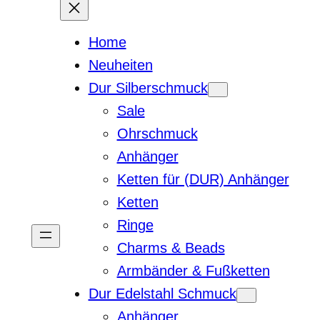
Home
Neuheiten
Dur Silberschmuck
Sale
Ohrschmuck
Anhänger
Ketten für (DUR) Anhänger
Ketten
Ringe
Charms & Beads
Armbänder & Fußketten
Dur Edelstahl Schmuck
Anhänger