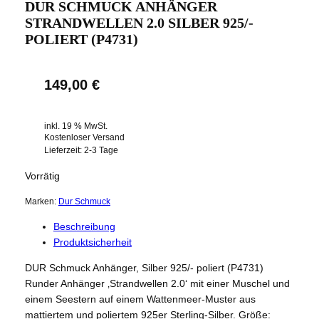
DUR SCHMUCK ANHÄNGER
STRANDWELLEN 2.0 SILBER 925/-
POLIERT (P4731)
149,00
€
inkl. 19 % MwSt.
Kostenloser Versand
Lieferzeit:
2-3 Tage
Vorrätig
Marken:
Dur Schmuck
Beschreibung
Produktsicherheit
DUR Schmuck Anhänger, Silber 925/- poliert (P4731)
Runder Anhänger ‚Strandwellen 2.0‘ mit einer Muschel und
einem Seestern auf einem Wattenmeer-Muster aus
mattiertem und poliertem 925er Sterling-Silber. Größe: