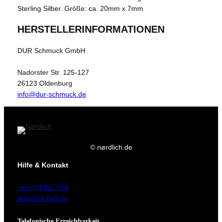
Sterling Silber. Größe: ca. 20mm x 7mm
HERSTELLERINFORMATIONEN
DUR Schmuck GmbH
Nadorster Str. 125-127
26123 Oldenburg
info@dur-schmuck.de
© nørdlich.de
Hilfe & Kontakt
+49 (0)4362 5751
info@nordlich.de
Telefonische Erreichbarkeit