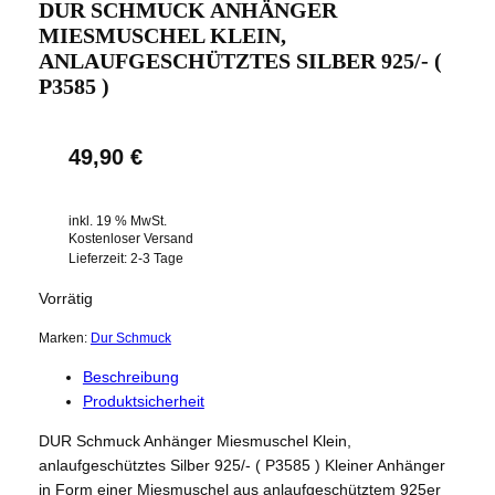
DUR SCHMUCK ANHÄNGER
MIESMUSCHEL KLEIN,
ANLAUFGESCHÜTZTES SILBER 925/- (
P3585 )
49,90
€
inkl. 19 % MwSt.
Kostenloser Versand
Lieferzeit:
2-3 Tage
Vorrätig
Marken:
Dur Schmuck
Beschreibung
Produktsicherheit
DUR Schmuck Anhänger Miesmuschel Klein,
anlaufgeschütztes Silber 925/- ( P3585 ) Kleiner Anhänger
in Form einer Miesmuschel aus anlaufgeschütztem 925er