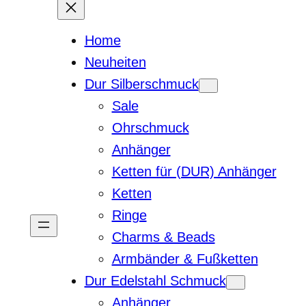
Home
Neuheiten
Dur Silberschmuck
Sale
Ohrschmuck
Anhänger
Ketten für (DUR) Anhänger
Ketten
Ringe
Charms & Beads
Armbänder & Fußketten
Dur Edelstahl Schmuck
Anhänger