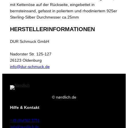
mit Kettenöse auf der Rückseite, eingebettet in
bernsteinsand, gefasst in poliertem und rhodiniertem 925er
Sterling-Silber Durchmesser ca.25mm
HERSTELLERINFORMATIONEN
DUR Schmuck GmbH
Nadorster Str. 125-127
26123 Oldenburg
info@dur-schmuck.de
© nørdlich.de
Hilfe & Kontakt
+49 (0)4362 5751
info@nordlich.de