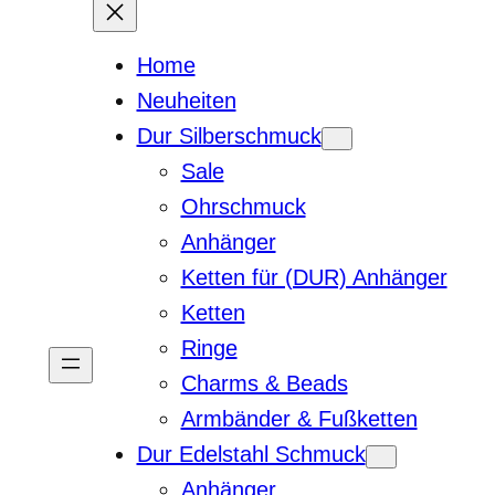
Home
Neuheiten
Dur Silberschmuck
Sale
Ohrschmuck
Anhänger
Ketten für (DUR) Anhänger
Ketten
Ringe
Charms & Beads
Armbänder & Fußketten
Dur Edelstahl Schmuck
Anhänger