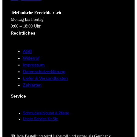
Telefonische Erreichbarkeit
Montag bis Freitag
9:00 – 18:00 Uhr
Rechtliches
AGB
Widerruf
Impressum
Datenschutzerklärung
Liefer & Versandkosten
Zahlarten
Service
Schmuckreinigung & Pflege
Unser Service für Sie
🎁 Jede Bestellung wird liebevoll und sicher als Geschenk