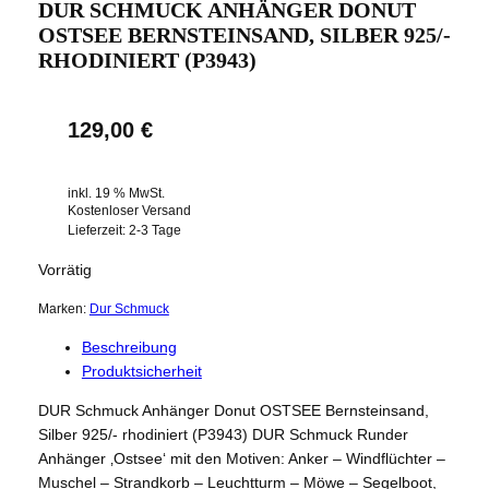
DUR SCHMUCK ANHÄNGER DONUT
OSTSEE BERNSTEINSAND, SILBER 925/-
RHODINIERT (P3943)
129,00
€
inkl. 19 % MwSt.
Kostenloser Versand
Lieferzeit:
2-3 Tage
Vorrätig
Marken:
Dur Schmuck
Beschreibung
Produktsicherheit
DUR Schmuck Anhänger Donut OSTSEE Bernsteinsand,
Silber 925/- rhodiniert (P3943) DUR Schmuck Runder
Anhänger ‚Ostsee‘ mit den Motiven: Anker – Windflüchter –
Muschel – Strandkorb – Leuchtturm – Möwe – Segelboot,