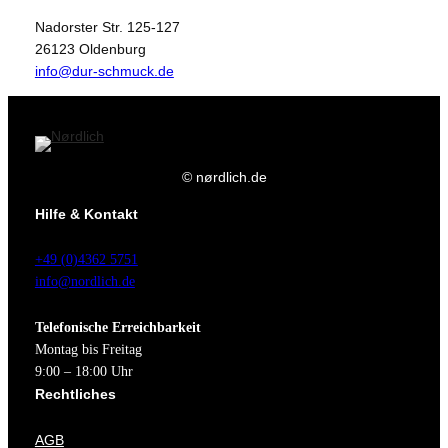
Nadorster Str. 125-127
26123 Oldenburg
info@dur-schmuck.de
© nørdlich.de
Hilfe & Kontakt
+49 (0)4362 5751
info@nordlich.de
Telefonische Erreichbarkeit
Montag bis Freitag
9:00 – 18:00 Uhr
Rechtliches
AGB