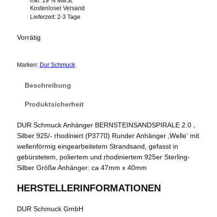
inkl. 19 % MwSt.
Kostenloser Versand
Lieferzeit:
2-3 Tage
Vorrätig
Marken:
Dur Schmuck
Beschreibung
Produktsicherheit
DUR Schmuck Anhänger BERNSTEINSANDSPIRALE 2.0 ,
Silber 925/- rhodiniert (P3770) Runder Anhänger ‚Welle‘ mit
wellenförmig eingearbeitetem Strandsand, gefasst in
gebürstetem, poliertem und rhodiniertem 925er Sterling-
Silber Größe Anhänger: ca 47mm x 40mm
HERSTELLERINFORMATIONEN
DUR Schmuck GmbH