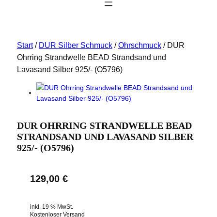
Start
/
DUR Silber Schmuck
/
Ohrschmuck
/ DUR
Ohrring Strandwelle BEAD Strandsand und
Lavasand Silber 925/- (O5796)
DUR OHRRING STRANDWELLE BEAD
STRANDSAND UND LAVASAND SILBER
925/- (O5796)
129,00
€
inkl. 19 % MwSt.
Kostenloser Versand