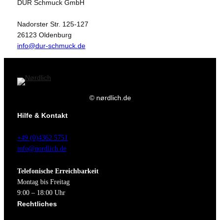
DUR Schmuck GmbH
Nadorster Str. 125-127
26123 Oldenburg
info@dur-schmuck.de
© nørdlich.de
Hilfe & Kontakt
+49 (0)4362 5751
info@nordlich.de
Telefonische Erreichbarkeit
Montag bis Freitag
9:00 – 18:00 Uhr
Rechtliches