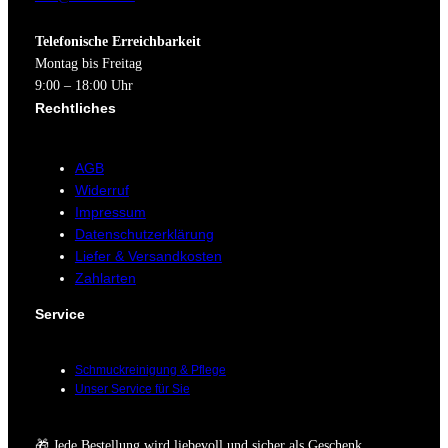
Telefonische Erreichbarkeit
Montag bis Freitag
9:00 – 18:00 Uhr
Rechtliches
AGB
Widerruf
Impressum
Datenschutzerklärung
Liefer & Versandkosten
Zahlarten
Service
Schmuckreinigung & Pflege
Unser Service für Sie
🎁 Jede Bestellung wird liebevoll und sicher als Geschenk