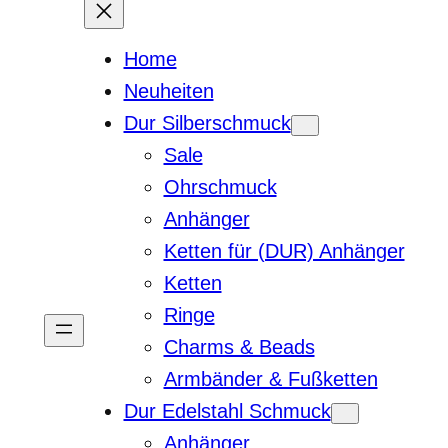
Home
Neuheiten
Dur Silberschmuck
Sale
Ohrschmuck
Anhänger
Ketten für (DUR) Anhänger
Ketten
Ringe
Charms & Beads
Armbänder & Fußketten
Dur Edelstahl Schmuck
Anhänger