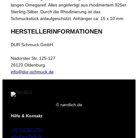
langen Omegareif. Alles angefertigt aus rhodiniertem 925er
Sterling-Silber. Durch die Rhodinierung ist das
Schmuckstück anlaufgeschützt. Anhänger ca: 15 x 10 mm
HERSTELLERINFORMATIONEN
DUR Schmuck GmbH
Nadorster Str. 125-127
26123 Oldenburg
info@dur-schmuck.de
© nørdlich.de
Hilfe & Kontakt
+49 (0)4362 5751
info@nordlich.de