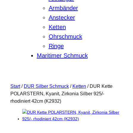
Armbänder
Anstecker
Ketten
Ohrschmuck
Ringe
Maritimer Schmuck
Start
/
DUR Silber Schmuck
/
Ketten
/ DUR Kette
POLARSTERN, Kyanit, Zirkonia Silber 925/-
rhodiniert 42cm (K2932)