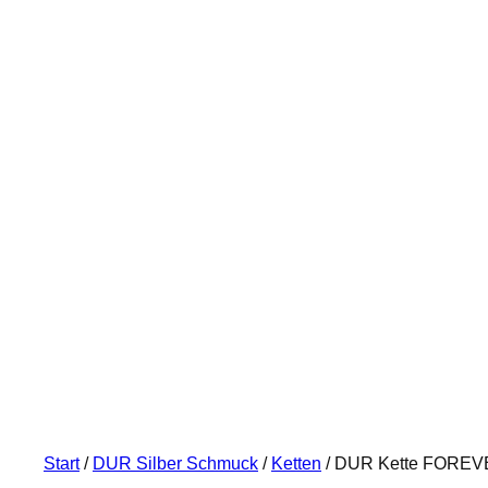
Start
/
DUR Silber Schmuck
/
Ketten
/ DUR Kette FOREVER 