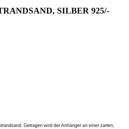
TRANDSAND, SILBER 925/-
t Strandsand. Getragen wird der Anhänger an einer zarten,