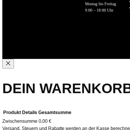
Montag bis Freitag
9:00 – 18:00 Uhr
DEIN WARENKOR
Produkt
Details
Gesamtsumme
Zwischensumme
0,00 €
Versand, Steuern und Rabatte werden an der Kasse berechne