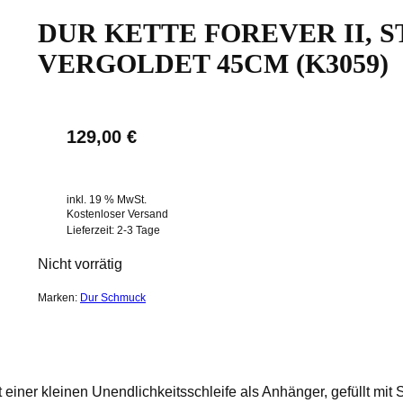
DUR KETTE FOREVER II, S
VERGOLDET 45CM (K3059)
129,00
€
inkl. 19 % MwSt.
Kostenloser Versand
Lieferzeit:
2-3 Tage
Nicht vorrätig
Marken:
Dur Schmuck
t einer kleinen Unendlichkeitsschleife als Anhänger, gefüllt mi