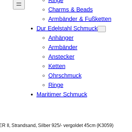
Ringe
Charms & Beads
Armbänder & Fußketten
Dur Edelstahl Schmuck
Anhänger
Armbänder
Anstecker
Ketten
Ohrschmuck
Ringe
Maritimer Schmuck
II, Strandsand, Silber 925/- vergoldet 45cm (K3059)