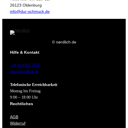
26123 Oldenburg
info@dur-schmuck.de
© nørdlich.de
Hilfe & Kontakt
+49 (0)4362 5751
info@nordlich.de
Telefonische Erreichbarkeit
Montag bis Freitag
9:00 – 18:00 Uhr
Rechtliches
AGB
Widerruf