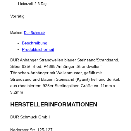
Lieferzeit:
2-3 Tage
Vorrätig
Marken:
Dur Schmuck
Beschreibung
Produktsicherheit
DUR Anhänger Strandwellen blauer Steinsand/Strandsand,
Silber 925/- rhod. P4885 Anhänger ‚Strandwellen‘,
Tönnchen-Anhänger mit Wellenmuster, gefüllt mit
Strandsand und blauem Steinsand (Kyanit) hell und dunkel,
aus rhodiniertem 925er Sterlingsilber. Größe ca. 11mm x
9.2mm
HERSTELLERINFORMATIONEN
DUR Schmuck GmbH
Nadorster Str. 125-127