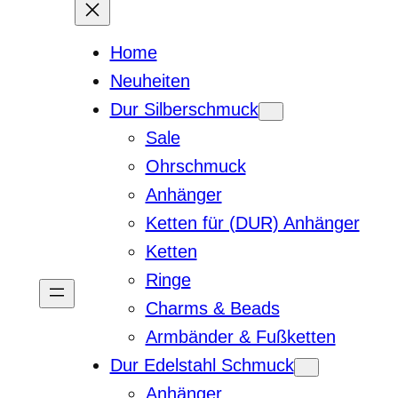
Home
Neuheiten
Dur Silberschmuck
Sale
Ohrschmuck
Anhänger
Ketten für (DUR) Anhänger
Ketten
Ringe
Charms & Beads
Armbänder & Fußketten
Dur Edelstahl Schmuck
Anhänger