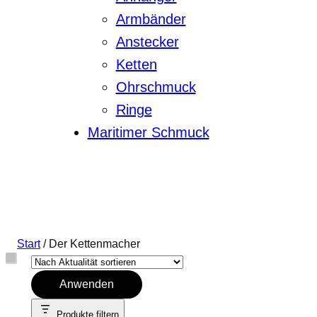
Armbänder
Anstecker
Ketten
Ohrschmuck
Ringe
Maritimer Schmuck
Start
/ Der Kettenmacher
Anwenden
Produkte filtern