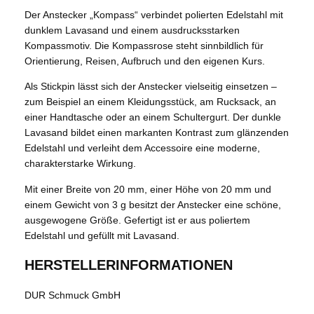
Der Anstecker „Kompass“ verbindet polierten Edelstahl mit
dunklem Lavasand und einem ausdrucksstarken
Kompassmotiv. Die Kompassrose steht sinnbildlich für
Orientierung, Reisen, Aufbruch und den eigenen Kurs.
Als Stickpin lässt sich der Anstecker vielseitig einsetzen –
zum Beispiel an einem Kleidungsstück, am Rucksack, an
einer Handtasche oder an einem Schultergurt. Der dunkle
Lavasand bildet einen markanten Kontrast zum glänzenden
Edelstahl und verleiht dem Accessoire eine moderne,
charakterstarke Wirkung.
Mit einer Breite von 20 mm, einer Höhe von 20 mm und
einem Gewicht von 3 g besitzt der Anstecker eine schöne,
ausgewogene Größe. Gefertigt ist er aus poliertem
Edelstahl und gefüllt mit Lavasand.
HERSTELLERINFORMATIONEN
DUR Schmuck GmbH