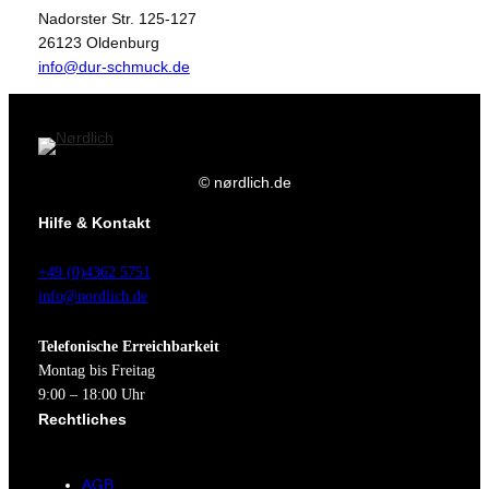
Nadorster Str. 125-127
26123 Oldenburg
info@dur-schmuck.de
© nørdlich.de
Hilfe & Kontakt
+49 (0)4362 5751
info@nordlich.de
Telefonische Erreichbarkeit
Montag bis Freitag
9:00 – 18:00 Uhr
Rechtliches
AGB