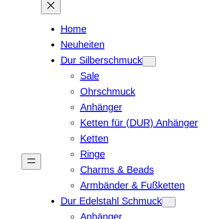
Home
Neuheiten
Dur Silberschmuck
Sale
Ohrschmuck
Anhänger
Ketten für (DUR) Anhänger
Ketten
Ringe
Charms & Beads
Armbänder & Fußketten
Dur Edelstahl Schmuck
Anhänger