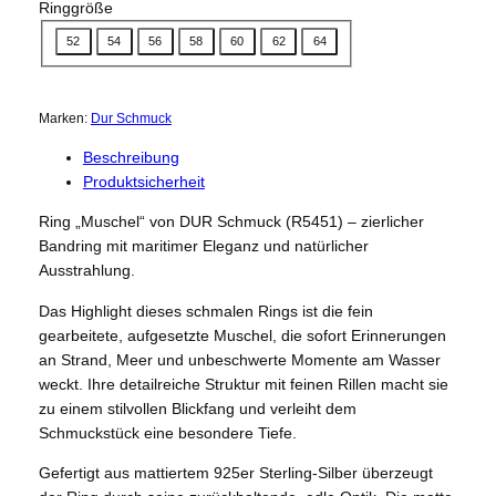
Ringgröße
52
54
56
58
60
62
64
Marken:
Dur Schmuck
Beschreibung
Produktsicherheit
Ring „Muschel“ von DUR Schmuck (R5451) – zierlicher
Bandring mit maritimer Eleganz und natürlicher
Ausstrahlung.
Das Highlight dieses schmalen Rings ist die fein
gearbeitete, aufgesetzte Muschel, die sofort Erinnerungen
an Strand, Meer und unbeschwerte Momente am Wasser
weckt. Ihre detailreiche Struktur mit feinen Rillen macht sie
zu einem stilvollen Blickfang und verleiht dem
Schmuckstück eine besondere Tiefe.
Gefertigt aus mattiertem 925er Sterling-Silber überzeugt