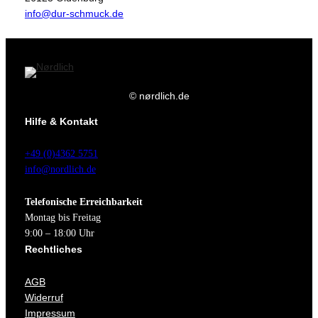
info@dur-schmuck.de
© nørdlich.de
Hilfe & Kontakt
+49 (0)4362 5751
info@nordlich.de
Telefonische Erreichbarkeit
Montag bis Freitag
9:00 – 18:00 Uhr
Rechtliches
AGB
Widerruf
Impressum