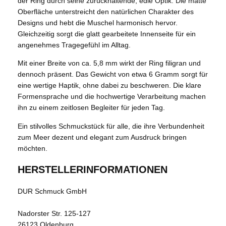
der Ring durch seine zurückhaltende, edle Optik. Die matte
Oberfläche unterstreicht den natürlichen Charakter des
Designs und hebt die Muschel harmonisch hervor.
Gleichzeitig sorgt die glatt gearbeitete Innenseite für ein
angenehmes Tragegefühl im Alltag.
Mit einer Breite von ca. 5,8 mm wirkt der Ring filigran und
dennoch präsent. Das Gewicht von etwa 6 Gramm sorgt für
eine wertige Haptik, ohne dabei zu beschweren. Die klare
Formensprache und die hochwertige Verarbeitung machen
ihn zu einem zeitlosen Begleiter für jeden Tag.
Ein stilvolles Schmuckstück für alle, die ihre Verbundenheit
zum Meer dezent und elegant zum Ausdruck bringen
möchten.
HERSTELLERINFORMATIONEN
DUR Schmuck GmbH
Nadorster Str. 125-127
26123 Oldenburg