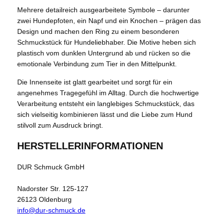
Mehrere detailreich ausgearbeitete Symbole – darunter
zwei Hundepfoten, ein Napf und ein Knochen – prägen das
Design und machen den Ring zu einem besonderen
Schmuckstück für Hundeliebhaber. Die Motive heben sich
plastisch vom dunklen Untergrund ab und rücken so die
emotionale Verbindung zum Tier in den Mittelpunkt.
Die Innenseite ist glatt gearbeitet und sorgt für ein
angenehmes Tragegefühl im Alltag. Durch die hochwertige
Verarbeitung entsteht ein langlebiges Schmuckstück, das
sich vielseitig kombinieren lässt und die Liebe zum Hund
stilvoll zum Ausdruck bringt.
HERSTELLERINFORMATIONEN
DUR Schmuck GmbH
Nadorster Str. 125-127
26123 Oldenburg
info@dur-schmuck.de