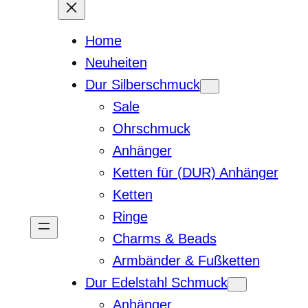
Home
Neuheiten
Dur Silberschmuck
Sale
Ohrschmuck
Anhänger
Ketten für (DUR) Anhänger
Ketten
Ringe
Charms & Beads
Armbänder & Fußketten
Dur Edelstahl Schmuck
Anhänger