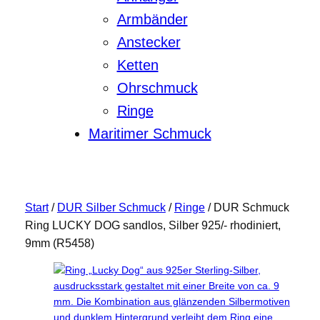
Armbänder
Anstecker
Ketten
Ohrschmuck
Ringe
Maritimer Schmuck
Start
/
DUR Silber Schmuck
/
Ringe
/ DUR Schmuck
Ring LUCKY DOG sandlos, Silber 925/- rhodiniert,
9mm (R5458)