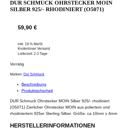
DUR SCHMUCK OHRSTECKER MOIN
SILBER 925/- RHODINIERT (O5071)
59,90
€
inkl. 19 % MwSt.
Kostenloser Versand
Lieferzeit:
2-3 Tage
Vorrätig
Marken:
Dur Schmuck
Beschreibung
Produktsicherheit
DUR Schmuck Ohrstecker MOIN Silber 925/- rhodiniert
(O5071) Zierlicher Ohrstecker MOIN aus poliertem und
rhodiniertem 925er Sterling-Silber. Größe: ca 10mm x 4mm
HERSTELLERINFORMATIONEN