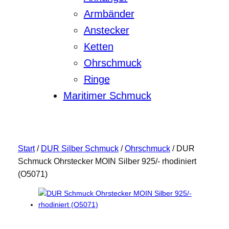
Armbänder
Anstecker
Ketten
Ohrschmuck
Ringe
Maritimer Schmuck
Start
/
DUR Silber Schmuck
/
Ohrschmuck
/ DUR
Schmuck Ohrstecker MOIN Silber 925/- rhodiniert
(O5071)