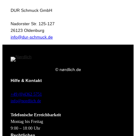
DUR Schmuck GmbH
Nadorster Str. 125-127
26123 Oldenburg
info@dur-schmuck.de
© nørdlich.de
Hilfe & Kontakt
+49 (0)4362 5751
info@nordlich.de
Telefonische Erreichbarkeit
Montag bis Freitag
9:00 – 18:00 Uhr
Rechtliches