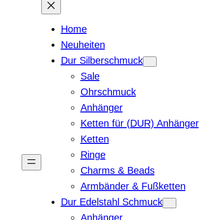
Home
Neuheiten
Dur Silberschmuck
Sale
Ohrschmuck
Anhänger
Ketten für (DUR) Anhänger
Ketten
Ringe
Charms & Beads
Armbänder & Fußketten
Dur Edelstahl Schmuck
Anhänger