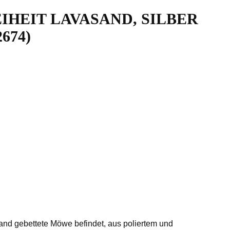
HEIT LAVASAND, SILBER
674)
sand gebettete Möwe befindet, aus poliertem und