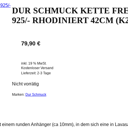
DUR SCHMUCK KETTE FREI
925/- RHODINIERT 42CM (K2
79,90
€
inkl. 19 % MwSt.
Kostenloser Versand
Lieferzeit:
2-3 Tage
Nicht vorrätig
Marken:
Dur Schmuck
mit einem runden Anhänger (ca 10mm), in dem sich eine in Lava