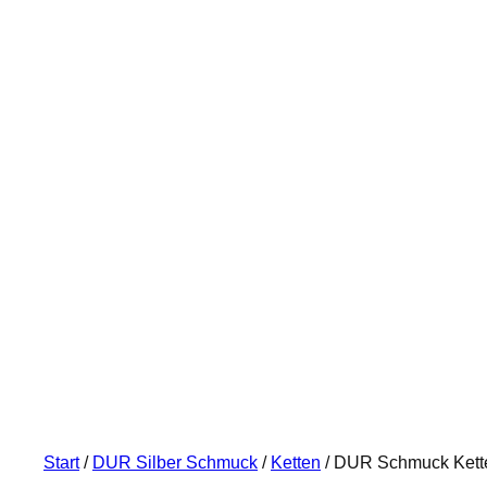
Start
/
DUR Silber Schmuck
/
Ketten
/ DUR Schmuck Kette