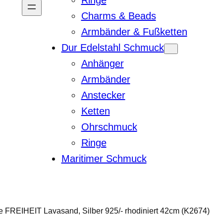
Ringe
Charms & Beads
Armbänder & Fußketten
Dur Edelstahl Schmuck
Anhänger
Armbänder
Anstecker
Ketten
Ohrschmuck
Ringe
Maritimer Schmuck
 FREIHEIT Lavasand, Silber 925/- rhodiniert 42cm (K2674)