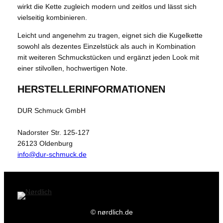
wirkt die Kette zugleich modern und zeitlos und lässt sich
vielseitig kombinieren.
Leicht und angenehm zu tragen, eignet sich die Kugelkette
sowohl als dezentes Einzelstück als auch in Kombination
mit weiteren Schmuckstücken und ergänzt jeden Look mit
einer stilvollen, hochwertigen Note.
HERSTELLERINFORMATIONEN
DUR Schmuck GmbH
Nadorster Str. 125-127
26123 Oldenburg
info@dur-schmuck.de
© nørdlich.de