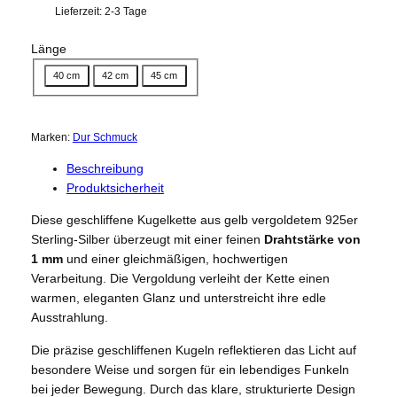
Lieferzeit:
2-3 Tage
Länge
40 cm
42 cm
45 cm
Marken:
Dur Schmuck
Beschreibung
Produktsicherheit
Diese geschliffene Kugelkette aus gelb vergoldetem 925er
Sterling-Silber überzeugt mit einer feinen
Drahtstärke von
1 mm
und einer gleichmäßigen, hochwertigen
Verarbeitung. Die Vergoldung verleiht der Kette einen
warmen, eleganten Glanz und unterstreicht ihre edle
Ausstrahlung.
Die präzise geschliffenen Kugeln reflektieren das Licht auf
besondere Weise und sorgen für ein lebendiges Funkeln
bei jeder Bewegung. Durch das klare, strukturierte Design