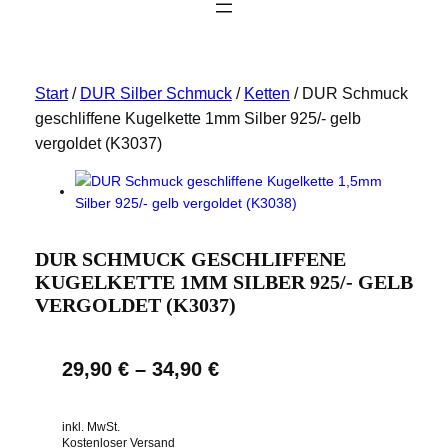
Start
/
DUR Silber Schmuck
/
Ketten
/ DUR Schmuck
geschliffene Kugelkette 1mm Silber 925/- gelb
vergoldet (K3037)
DUR SCHMUCK GESCHLIFFENE
KUGELKETTE 1MM SILBER 925/- GELB
VERGOLDET (K3037)
29,90
€
–
34,90
€
inkl. MwSt.
Kostenloser Versand