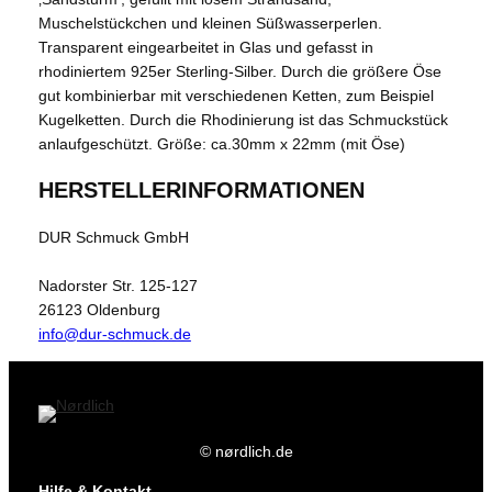
Muschelstückchen und kleinen Süßwasserperlen.
Transparent eingearbeitet in Glas und gefasst in
rhodiniertem 925er Sterling-Silber. Durch die größere Öse
gut kombinierbar mit verschiedenen Ketten, zum Beispiel
Kugelketten. Durch die Rhodinierung ist das Schmuckstück
anlaufgeschützt. Größe: ca.30mm x 22mm (mit Öse)
HERSTELLERINFORMATIONEN
DUR Schmuck GmbH
Nadorster Str. 125-127
26123 Oldenburg
info@dur-schmuck.de
© nørdlich.de
Hilfe & Kontakt