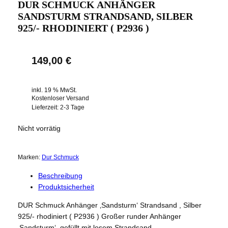
DUR SCHMUCK ANHÄNGER
SANDSTURM STRANDSAND, SILBER
925/- RHODINIERT ( P2936 )
149,00
€
inkl. 19 % MwSt.
Kostenloser Versand
Lieferzeit:
2-3 Tage
Nicht vorrätig
Marken:
Dur Schmuck
Beschreibung
Produktsicherheit
DUR Schmuck Anhänger ‚Sandsturm‘ Strandsand , Silber
925/- rhodiniert ( P2936 ) Großer runder Anhänger
‚Sandsturm‘, gefüllt mit losem Strandsand,