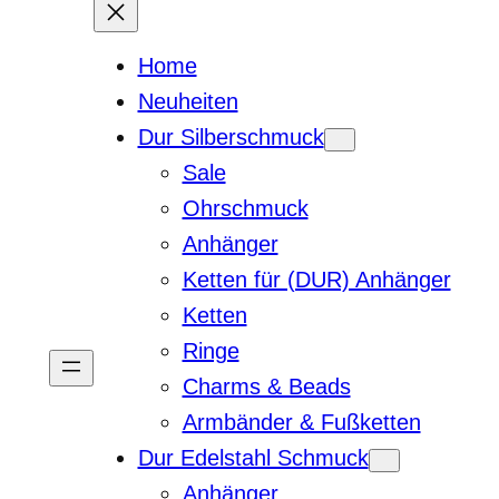
Home
Neuheiten
Dur Silberschmuck
Sale
Ohrschmuck
Anhänger
Ketten für (DUR) Anhänger
Ketten
Ringe
Charms & Beads
Armbänder & Fußketten
Dur Edelstahl Schmuck
Anhänger