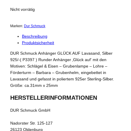
Nicht vorrätig
Marken:
Dur Schmuck
Beschreibung
Produktsicherheit
DUR Schmuck Anhänger GLÜCK AUF Lavasand, Silber
925/-( P3397 ) Runder Anhänger ‚Glück auf‘ mit den
Motiven: Schlägel & Eisen – Grubenlampe – Lohre –
Förderturm – Barbara – Grubenhelm, eingebettet in
Lavasand und gefasst in poliertem 925er Sterling-Silber.
Größe: ca.31mm x 25mm
HERSTELLERINFORMATIONEN
DUR Schmuck GmbH
Nadorster Str. 125-127
26123 Oldenburg