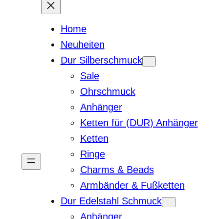
Home
Neuheiten
Dur Silberschmuck
Sale
Ohrschmuck
Anhänger
Ketten für (DUR) Anhänger
Ketten
Ringe
Charms & Beads
Armbänder & Fußketten
Dur Edelstahl Schmuck
Anhänger