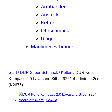
Armbänder
Anstecker
Ketten
Ohrschmuck
Ringe
Maritimer Schmuck
Start
/
DUR Silber Schmuck
/
Ketten
/ DUR Kette
Kompass 2.0 Lavasand Silber 925/- rhodiniert 42cm
(K2675)