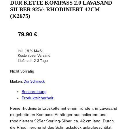
DUR KETTE KOMPASS 2.0 LAVASAND
SILBER 925/- RHODINIERT 42CM
(K2675)
79,90
€
inkl. 19 % MwSt.
Kostenloser Versand
Lieferzeit:
2-3 Tage
Nicht vorrätig
Marken:
Dur Schmuck
Beschreibung
Produktsicherheit
Feine rhodinierte Erbskette mit einem runden, in Lavasand
eingebetteten Kompass-Anhänger aus poliertem und
rhodiniertem 925er Sterling-Silber, ca. 42 cm lang. Durch
die Rhodinierung ist das Schmuckstück anlaufgeschützt.