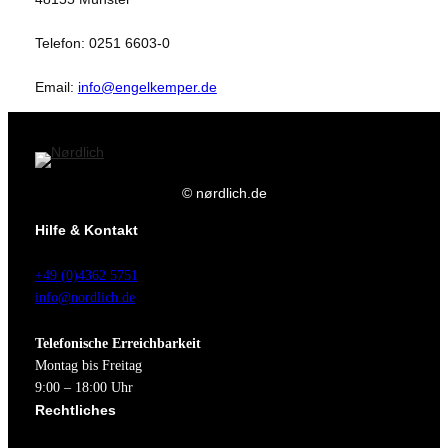
Telefon: 0251 6603-0
Email:
info@engelkemper.de
© nørdlich.de
Hilfe & Kontakt
+49 (0)4362 5751
info@nordlich.de
Telefonische Erreichbarkeit
Montag bis Freitag
9:00 – 18:00 Uhr
Rechtliches