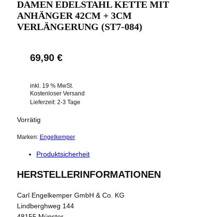
DAMEN EDELSTAHL KETTE MIT
ANHÄNGER 42CM + 3CM
VERLÄNGERUNG (ST7-084)
69,90
€
inkl. 19 % MwSt.
Kostenloser Versand
Lieferzeit:
2-3 Tage
Vorrätig
Marken:
Engelkemper
Produktsicherheit
HERSTELLERINFORMATIONEN
Carl Engelkemper GmbH & Co. KG
Lindberghweg 144
48155 Münster