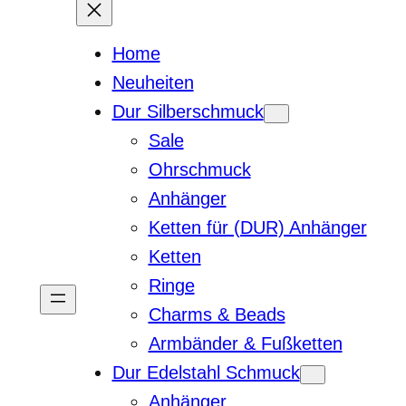
Home
Neuheiten
Dur Silberschmuck
Sale
Ohrschmuck
Anhänger
Ketten für (DUR) Anhänger
Ketten
Ringe
Charms & Beads
Armbänder & Fußketten
Dur Edelstahl Schmuck
Anhänger